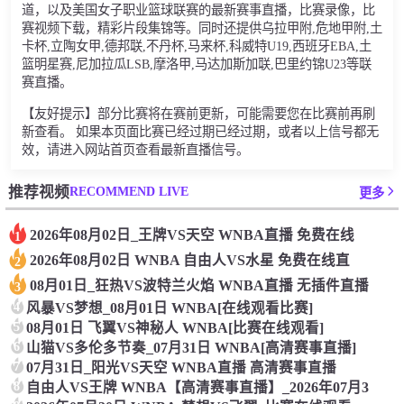
道，以及美国女子职业篮球联赛的最新赛事直播，比赛录像，比
赛视频下载，精彩片段集锦等。同时还提供乌拉甲附,危地甲附,土
卡杯,立陶女甲,德邦联,不丹杯,马来杯,科威特U19,西班牙EBA,土
篮明星赛,尼加拉瓜LSB,摩洛甲,马达加斯加联,巴里约锦U23等联
赛直播。
【友好提示】部分比赛将在赛前更新，可能需要您在比赛前再刷
新查看。 如果本页面比赛已经过期已经过期，或者以上信号都无
效，请进入网站首页查看最新直播信号。
RECOMMEND LIVE
推荐视频
更多
2026年08月02日_王牌VS天空 WNBA直播 免费在线
1
2026年08月02日 WNBA 自由人VS水星 免费在线直
2
08月01日_狂热VS波特兰火焰 WNBA直播 无插件直播
3
4
风暴VS梦想_08月01日 WNBA[在线观看比赛]
5
08月01日 飞翼VS神秘人 WNBA[比赛在线观看]
6
山猫VS多伦多节奏_07月31日 WNBA[高清赛事直播]
7
07月31日_阳光VS天空 WNBA直播 高清赛事直播
8
自由人VS王牌 WNBA【高清赛事直播】_2026年07月3