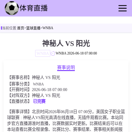
首页
>
>
WNBA
当前位置:
首页
篮球直播
足球直播
篮球直播
神秘人 VS 阳光
足球录像
WNBA
WNBA
2026-06-18 07:00:00
篮球录播
足球动态
赛事说明
篮球速报
【赛事名称】神秘人 VS 阳光
全球联赛
【赛事分类】
WNBA
【开赛时间】2026-06-18 07:00:00
【对阵双方】神秘人 VS 阳光
【直播状态】
已完赛
【赛事详情】北京时间2026年06月18日 07:00分，美国女子职业篮
球联赛 : 神秘人VS阳光高清在线直播，无插件观看比赛。本站同
步官方直播源准时直播，比赛数据实时更新。比赛结束后可以在
本站查看比赛全程录像、比赛比分、赛事结果、赛事相关新闻报