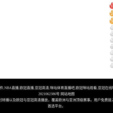
1
2
3
4
5
6
7
8
9
1
直播,足球无插件,NBA直播,欧冠直播,亚冠高清,咪咕体育直播吧,欧冠咪咕观看,亚冠
2021062386号
网站地图
实时转播以及欧冠与亚冠高清播放，覆盖欧洲与亚洲顶级赛事。用户免费接
首选平台。