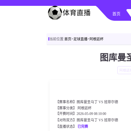
首页
>
>
当前位置:
首页
足球直播
阿根廷杯
图库曼圣
阿根廷
【赛事名称】图库曼圣马丁 VS 班菲尔德
【赛事分类】
阿根廷杯
【开赛时间】2026-05-09 08:10:00
【对阵双方】图库曼圣马丁 VS 班菲尔德
【直播状态】
已完赛