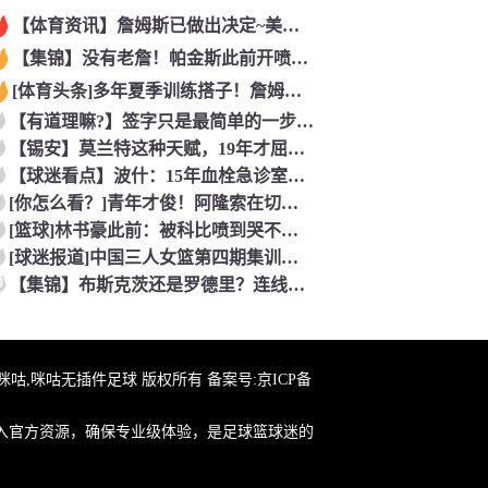
【体育资讯】詹姆斯已做出决定~美记：NBA预计会如期公布新赛
【集锦】没有老詹！帕金斯此前开喷：湖人靠东契奇和里夫斯没人会
[体育头条]多年夏季训练搭子！詹姆斯此前已经和马克西一同训练
【有道理嘛?】签字只是最简单的一步！米兰继续补充生力军！
【锡安】莫兰特这种天赋，19年才屈居第二，原来是出了锡安这个
【球迷看点】波什：15年血栓急诊室吸氧看到球队交易，我仍想复
[你怎么看？]青年才俊！阿隆索在切尔西上任后的第七堂训练课！
[篮球]林书豪此前：被科比喷到哭不是真的，但我和他曾五个月没
[球迷报道]中国三人女篮第四期集训开启 全力备战亚运会&奥运
0
【集锦】布斯克茨还是罗德里？连线博斯克：大师的选择会是谁？
在线咪咕,咪咕无插件足球 版权所有 备案号:
京ICP备
入官方资源，确保专业级体验，是足球篮球迷的