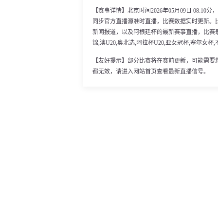
【赛事详情】北京时间2026年05月09日 08:
同步官方直播源准时直播，比赛数据实时更新。
新闻报道，以及阿根廷杯的最新赛事直播，比赛录
锦,澳U20,奥北选,阿拉杯U20,亚女冠杯,塞尔女
【友好提示】部分比赛将在赛前更新，可能需要
都无效，请进入网站首页查看最新直播信号。