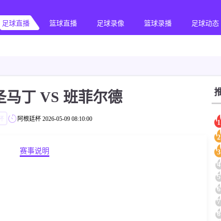
足球直播
篮球直播
足球录像
篮球录播
足球动态
马丁 VS 班菲尔德
杯
阿根廷杯
2026-05-09 08:10:00
1
2
赛事说明
3
4
5
6
7
8