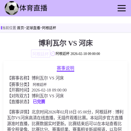
首页
>
>
当前位置:
首页
足球直播
阿根廷杯
足球直播
篮球直播
博利瓦尔 VS 河床
足球录像
阿根廷杯
阿根廷杯
2026-02-18 09:00:00
篮球录播
足球动态
赛事说明
篮球速报
【赛事名称】博利瓦尔 VS 河床
全球联赛
【赛事分类】
阿根廷杯
【开赛时间】2026-02-18 09:00:00
【对阵双方】博利瓦尔 VS 河床
【直播状态】
已完赛
【赛事详情】北京时间2026年02月18日 05:00分，阿根廷杯 : 博利
瓦尔VS河床高清在线直播，无插件观看比赛。本站同步官方直播
源准时直播，比赛数据实时更新。比赛结束后可以在本站查看比
赛全程录像、比赛比分、赛事结果、赛事相关新闻报道，以及阿