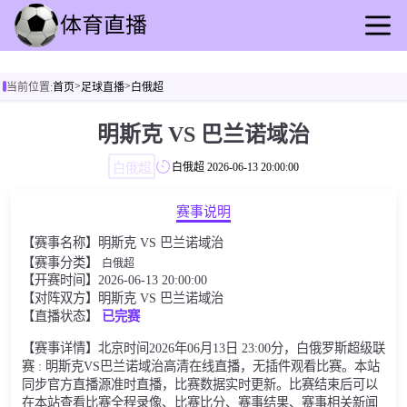
首页
>
>
当前位置:
首页
足球直播
白俄超
足球直播
篮球直播
明斯克 VS 巴兰诺域治
足球录像
白俄超
白俄超
2026-06-13 20:00:00
篮球录播
足球动态
赛事说明
篮球速报
【赛事名称】明斯克 VS 巴兰诺域治
全球联赛
【赛事分类】
白俄超
【开赛时间】2026-06-13 20:00:00
【对阵双方】明斯克 VS 巴兰诺域治
【直播状态】
已完赛
【赛事详情】北京时间2026年06月13日 23:00分，白俄罗斯超级联
赛 : 明斯克VS巴兰诺域治高清在线直播，无插件观看比赛。本站
同步官方直播源准时直播，比赛数据实时更新。比赛结束后可以
在本站查看比赛全程录像、比赛比分、赛事结果、赛事相关新闻