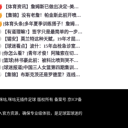
【体育资讯】詹姆斯已做出决定~美记：NBA预计会如期公布新赛
【集锦】没有老詹！帕金斯此前开喷：湖人靠东契奇和里夫斯没人会
[体育头条]多年夏季训练搭子！詹姆斯此前已经和马克西一同训练
【有道理嘛?】签字只是最简单的一步！米兰继续补充生力军！
【锡安】莫兰特这种天赋，19年才屈居第二，原来是出了锡安这个
【球迷看点】波什：15年血栓急诊室吸氧看到球队交易，我仍想复
[你怎么看？]青年才俊！阿隆索在切尔西上任后的第七堂训练课！
[篮球]林书豪此前：被科比喷到哭不是真的，但我和他曾五个月没
[球迷报道]中国三人女篮第四期集训开启 全力备战亚运会&奥运
0
【集锦】布斯克茨还是罗德里？连线博斯克：大师的选择会是谁？
在线咪咕,咪咕无插件足球 版权所有 备案号:
京ICP备
入官方资源，确保专业级体验，是足球篮球迷的