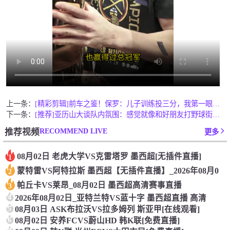
上一条：
[精彩剪辑]前车之鉴！保罗：儿子训练投三分，我第一眼先看他有
下一条：
[推荐]亚历山大谈队内氛围：感觉就像和好朋友打野球街头局一样
RECOMMEND LIVE
推荐视频
更多
08月02日 老虎大学VS克雷塔罗 墨西超[无插件直播]
1
蒙特雷VS阿特拉斯 墨西超【无插件直播】_2026年08月0
2
帕丘卡VS莱昂_08月02日 墨西超高清赛事直播
3
4
2026年08月02日_亚特兰特VS蓝十字 墨西超直播 高清
5
08月03日 ASK布拉沃VS拉多姆列 斯亚甲[在线观看]
6
08月02日 安养FCVS蔚山HD 韩K联[免费直播]