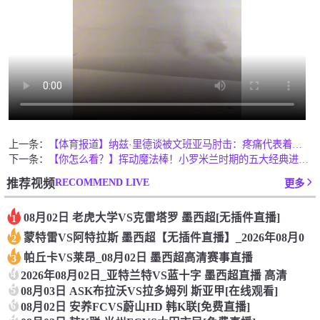
上一条：
【体育报道】纳兹·里德谈被文班亚马肘击：疼痛代表着你正在变强
下一条：
【你怎么看？】挥动魔法棒！小罗米兰时期的五大经典进球！
RECOMMEND LIVE
推荐视频
更多
08月02日 老虎大学VS克雷塔罗 墨西超[无插件直播]
1
蒙特雷VS阿特拉斯 墨西超【无插件直播】_2026年08月0
2
帕丘卡VS莱昂_08月02日 墨西超高清赛事直播
3
4
2026年08月02日_亚特兰特VS蓝十字 墨西超直播 高清
5
08月03日 ASK布拉沃VS拉多姆列 斯亚甲[在线观看]
6
08月02日 安养FCVS蔚山HD 韩K联[免费直播]