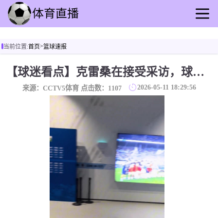
首页
>
当前位置:
首页
篮球速报
足球直播
篮球直播
【球迷看点】克雷桑在接受采访，球队大巴车差点提前走了，他挥手才喊停了
足球录像
2026-05-11 18:29:56
来源：CCTV5体育 点击数：
1107
篮球录播
足球动态
篮球速报
全球联赛