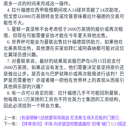
周多一点的时间来完成这一操作。
4. 拉什福德在西甲租借期间攻入14球并贡献了14次助攻，
但戈登以6900万英镑转会至诺坎普意味着拉什福德的交易可
能性不大。
5. 曼联一直坚称不会考虑低于2600万英镑的报价或再次租
借，但现在可能需要妥协才能在今年夏天将他出售。
6. 世界杯可能会为曼联出售拉什福德提供助力，如果他在
北美表现出色，其他潜在买家如拜仁或阿森纳都可能对这位
左翼球员感兴趣。
7. 对曼联来说，最好的结果是说服巴萨在6月15日前支付
2600万英镑，如果这没有发生，他们需要决定是坚持原价还
是做出让步。是否会与巴萨就降价或再次租借进行谈判？巴
萨是否需要他？亦或者赌一把他在世界杯上的表现从而吸引
其他俱乐部的兴趣？
8. 有一点可以肯定的是：拉什福德几乎不可能回到曼联，
他每周32.5万英镑的工资也不符合英力士集团的工资结构，
因此必须找到一个转会方案。
上一条：
[有道理嘛?]总统要现场观战 尼克斯主场天花板的门票已达到1
下一条：
【体育资讯】半场-向余望造险鲍盛鑫险“封堵”破门 U23国足