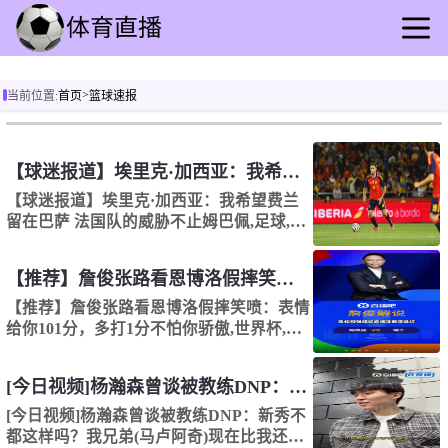
首页
>
当前位置:
首页
篮球速报
足球直播
篮球直播
足球录像
【球迷报道】埃里克·加西亚：我希望费兰留在巴萨 法国队的威胁不止姆巴佩
篮球录播
【球迷报道】埃里克·加西亚：我希望费兰
留在巴萨 法国队的威胁不止姆巴佩,足球,法
足球动态
国,巴塞罗那,姆巴佩,西甲,国家队,世界杯,西
篮球速报
班牙,皇家马德里,法甲,巴黎圣日耳曼。欢迎
【推荐】詹俊张路看恩博洛假摔笑喷：表情给你101分，多打1分不怕你骄傲
全球联赛
收藏本站，24小时为你更新最新的足球，篮
球体育资讯。
【推荐】詹俊张路看恩博洛假摔笑喷：表情
给你101分，多打1分不怕你骄傲,世界杯,阿
根廷,瑞士,足球,精彩体育剪辑视频在线播
放。本站提供最全的篮球视频足球视频,集
[今日视频]杨瀚森曾谈被教练DNP：新秀不都这样吗？我兄弟(马卢阿奇)现在比我还差吧？
锦,录像。
[今日视频]杨瀚森曾谈被教练DNP：新秀不
都这样吗？我兄弟(马卢阿奇)现在比我还差