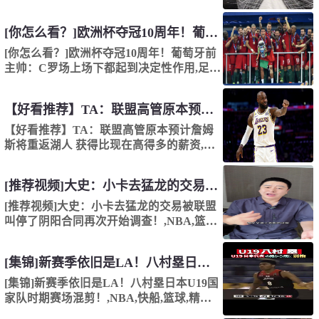
吧？,篮球,NBA,CBA,中国篮球,开拓者,太
阳,杨瀚森,精彩体育剪辑视频在线播放。本
[你怎么看？]欧洲杯夺冠10周年！葡萄牙前主帅：C罗场上场下都起到决定性作用
站提供最全的篮球视频足球视频,集锦,录
像。
[你怎么看？]欧洲杯夺冠10周年！葡萄牙前
主帅：C罗场上场下都起到决定性作用,足
球,C罗,国家队,葡萄牙。欢迎收藏本站，24
小时为你更新最新的足球，篮球体育资讯。
【好看推荐】TA：联盟高管原本预计詹姆斯将重返湖人 获得比现在高得多的薪资
【好看推荐】TA：联盟高管原本预计詹姆
斯将重返湖人 获得比现在高得多的薪资,篮
球,NBA,湖人,詹姆斯。欢迎收藏本站，24小
时为你更新最新的足球，篮球体育资讯。
[推荐视频]大史：小卡去猛龙的交易被联盟叫停了阴阳合同再次开始调查！
[推荐视频]大史：小卡去猛龙的交易被联盟
叫停了阴阳合同再次开始调查！,NBA,篮球,
猛龙,快船,伦纳德,大史,精彩体育剪辑视频在
线播放。本站提供最全的篮球视频足球视
[集锦]新赛季依旧是LA！八村塁日本U19国家队时期赛场混剪！
频,集锦,录像。
[集锦]新赛季依旧是LA！八村塁日本U19国
家队时期赛场混剪！,NBA,快船,篮球,精彩
体育剪辑视频在线播放。本站提供最全的篮