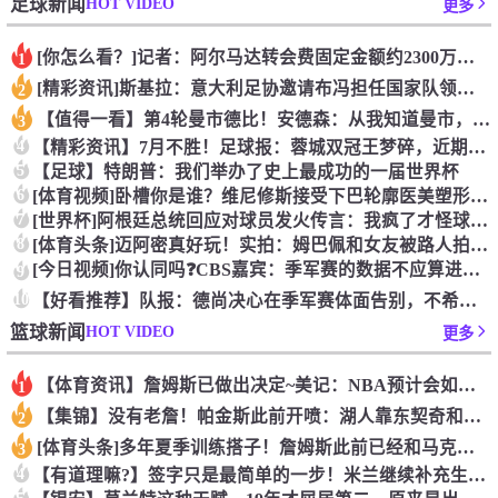
HOT VIDEO
足球新闻
更多
[你怎么看？]记者：阿尔马达转会费固定金额约2300万欧，外
1
[精彩资讯]斯基拉：意大利足协邀请布冯担任国家队领队，但遭到
2
【值得一看】第4轮曼市德比！安德森：从我知道曼市，曼城就是这
3
4
【精彩资讯】7月不胜！足球报：蓉城双冠王梦碎，近期成绩下滑要
5
【足球】特朗普：我们举办了史上最成功的一届世界杯
6
[体育视频]卧槽你是谁？维尼修斯接受下巴轮廓医美塑形，突然变
7
[世界杯]阿根廷总统回应对球员发火传言：我疯了才怪球员？全是
8
[体育头条]迈阿密真好玩！实拍：姆巴佩和女友被路人拍到在夜店
[今日视频]你认同吗❓️CBS嘉宾：季军赛的数据不应算进去，
9
10
【好看推荐】队报：德尚决心在季军赛体面告别，不希望以两连败收
HOT VIDEO
篮球新闻
更多
【体育资讯】詹姆斯已做出决定~美记：NBA预计会如期公布新赛
1
【集锦】没有老詹！帕金斯此前开喷：湖人靠东契奇和里夫斯没人会
2
[体育头条]多年夏季训练搭子！詹姆斯此前已经和马克西一同训练
3
4
【有道理嘛?】签字只是最简单的一步！米兰继续补充生力军！
5