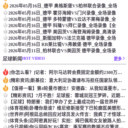
2026年05月16日_德甲 奥格斯堡VS柏林联合录像_全场
3
4
2026年05月16日_德甲 霍芬海姆VS门兴录像_全场录像
5
2026年05月16日_德甲 多特蒙德VS云达不莱梅录像_全
6
2026年05月16日_德甲 科隆VS拜仁录像_全场录像【全
7
2026年05月16日_德甲 美因茨VS海登海姆录像_高清录
8
2026年05月16日_斯图加特VS法兰克福 德甲录像_全场
9
2026年05月16日 RB莱比锡VS弗赖堡 德甲_全场录像
10
2026年05月11日_柏林联合VS美因茨 德甲录像_全场录
HOT VIDEO
足球新闻
更多
[你怎么看？]记者：阿尔马达转会费固定金额约2300万欧，外
1
[精彩资讯]斯基拉：意大利足协邀请布冯担任国家队领队，但遭到
2
【值得一看】第4轮曼市德比！安德森：从我知道曼市，曼城就是这
3
4
【精彩资讯】7月不胜！足球报：蓉城双冠王梦碎，近期成绩下滑要
5
【足球】特朗普：我们举办了史上最成功的一届世界杯
6
[体育视频]卧槽你是谁？维尼修斯接受下巴轮廓医美塑形，突然变
7
[世界杯]阿根廷总统回应对球员发火传言：我疯了才怪球员？全是
8
[体育头条]迈阿密真好玩！实拍：姆巴佩和女友被路人拍到在夜店
[今日视频]你认同吗❓️CBS嘉宾：季军赛的数据不应算进去，
9