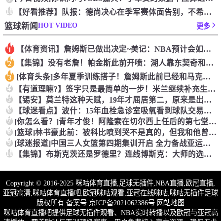
10
【好看推荐】队报：德尚决心在季军赛体面告别，不希望以两连败收
HOT VIDEO
篮球新闻
更多
【体育资讯】詹姆斯已做出决定~美记：NBA预计会如期公布新赛
1
【集锦】没有老詹！帕金斯此前开喷：湖人靠东契奇和里夫斯没人会
2
[体育头条]多年夏季训练搭子！詹姆斯此前已经和马克西一同训练
3
4
【有道理嘛?】签字只是最简单的一步！米兰继续补充生力军！
5
【锡安】莫兰特这种天赋，19年才屈居第二，原来是出了锡安这个
6
【球迷看点】波什：15年血栓急诊室吸氧看到球队交易，我仍想复
7
[你怎么看？]青年才俊！阿隆索在切尔西上任后的第七堂训练课！
8
[篮球]林书豪此前：被科比喷到哭不是真的，但我和他曾五个月没
9
[球迷报道]中国三人女篮第四期集训开启 全力备战亚运会&奥运
10
【集锦】布斯克茨还是罗德里？连线博斯克：大师的选择会是谁？
Copyright © 2016-2025 咪咕体育直播,足球无插件,NBA直播,欧冠直播,
亚冠高清,咪咕体育直播吧,欧冠咪咕观看,亚冠在线咪咕,咪咕无插件足球
版权所有 备案号:
京ICP备2021062386号
网站地图
咪咕体育直播吧提供足球无插件观看、NBA实时转播以及欧冠与亚冠高