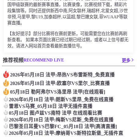
国甲级联赛的最新赛事直播，比赛录像，比赛视频下载，精彩片
段集锦等。同时还提供新西中南,阿女联杯,瑞超杯,北爱女超,沙世
非预,马里甲,黎U19,加泰超杯,以篮超,黎巴嫩女联,菲WUAAP等联
赛直播。
【友好提示】部分比赛将在赛前更新，可能需要您在比赛前再刷
新查看。 如果本页面比赛已经过期已经过期，或者以上信号都无
效，请进入网站首页查看最新直播信号。
RECOMMEND LIVE
推荐视频
更多
2026年05月18日 法甲:昂热VS布雷斯特_免费直播
1
2026年05月18日 法甲:欧塞尔VS里尔_比赛直播
2
05月18日 勒阿弗尔VS洛里昂 法甲[在线观看]
3
4
2026年05月18日 法甲:朗斯VS里昂_免费在线直播
5
雷恩VS马赛_05月18日 法甲无插件直播
6
05月18日 图卢兹VS南特 法甲 在线观看比赛
7
2026年05月18日 法甲:梅斯VS尼斯_免费在线直播
8
巴黎圣日耳曼VS巴黎FC_05月18日 法甲[高清直播]
9
2026年05月18日 法甲:摩纳哥VS斯特拉斯堡_无插件直