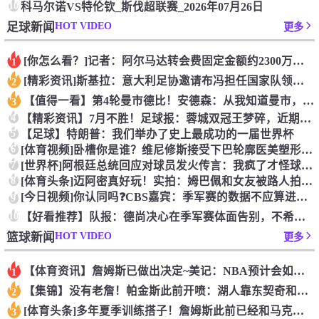
10
科马尔诺VS特伦钦_斯伐超联赛_2026年07月26日
HOT VIDEO
足球新闻
更多
[你怎么看？]记者：阿尔马达转会费固定金额约2300万欧，外
1
[精彩资讯]斯基拉：意大利足协邀请布冯担任国家队领队，但遭到
2
【值得一看】第4轮曼市德比！安德森：从我知道曼市，曼城就是这
3
4
【精彩资讯】7月不胜！足球报：蓉城双冠王梦碎，近期成绩下滑要
5
【足球】特朗普：我们举办了史上最成功的一届世界杯
6
[体育视频]卧槽你是谁？维尼修斯接受下巴轮廓医美塑形，突然变
7
[世界杯]阿根廷总统回应对球员发火传言：我疯了才怪球员？全是
8
[体育头条]迈阿密真好玩！实拍：姆巴佩和女友被路人拍到在夜店
[今日视频]你认同吗❓️CBS嘉宾：季军赛的数据不应算进去，
9
10
【好看推荐】队报：德尚决心在季军赛体面告别，不希望以两连败收
HOT VIDEO
篮球新闻
更多
【体育资讯】詹姆斯已做出决定~美记：NBA预计会如期公布新赛
1
【集锦】没有老詹！帕金斯此前开喷：湖人靠东契奇和里夫斯没人会
2
[体育头条]多年夏季训练搭子！詹姆斯此前已经和马克西一同训练
3