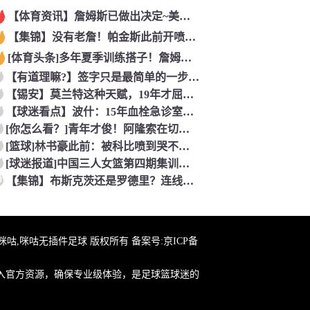
【体育资讯】詹姆斯已做出决定~美记：NBA预计会如期公布新赛
【集锦】没有老詹！帕金斯此前开喷：湖人靠东契奇和里夫斯没人会
[体育头条]多年夏季训练搭子！詹姆斯此前已经和马克西一同训练
【有道理嘛?】签字只是最简单的一步！米兰继续补充生力军！
【锡安】莫兰特这种天赋，19年才屈居第二，原来是出了锡安这个
【球迷看点】波什：15年血栓急诊室吸氧看到球队交易，我仍想复
[你怎么看？]青年才俊！阿隆索在切尔西上任后的第七堂训练课！
[篮球]林书豪此前：被科比喷到哭不是真的，但我和他曾五个月没
[球迷报道]中国三人女篮第四期集训开启 全力备战亚运会&奥运
0
【集锦】布斯克茨还是罗德里？连线博斯克：大师的选择会是谁？
在线咪咕,咪咕无插件足球 版权所有 备案号:
京ICP备
入官方资源，确保专业级体验，是足球篮球迷的