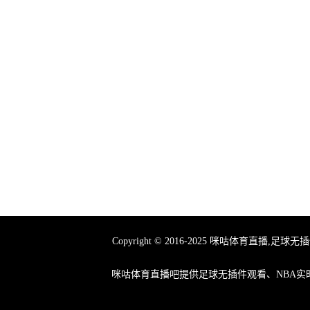
Copyright © 2016-2025 咪咕体育
咪咕体育直播吧提供足球无插件观看、NBA