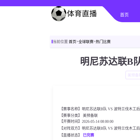
首页
>
>
当前位置:
首页
全球联赛
热门比赛
明尼苏达联B队
美预备
【赛事名称】明尼苏达联B队 VS 波特兰伐木工
【赛事分类】
美预备联
【开赛时间】2026-05-14 08:00:00
【对阵双方】明尼苏达联B队 VS 波特兰伐木工
【直播状态】
已完赛