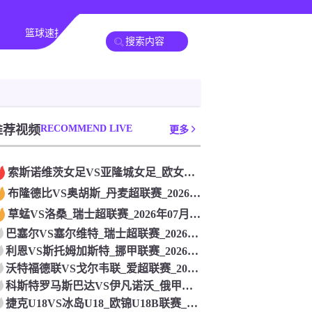
篮球速报
全球联赛
推荐视频
RECOMMEND LIVE
更多
索斯诺维茨女足VS亚隆城女足_欧女冠联赛_2026年07月2
布隆德比VS奥胡斯_丹麦超联赛_2026年07月26日
草蜢VS洛桑_瑞士超联赛_2026年07月26日
巴塞尔VS塞尔维特_瑞士超联赛_2026年07月26日
利恩VS斯托姆加斯特_挪甲联赛_2026年07月26日
沃特福德联VS戈尔韦联_爱超联赛_2026年07月26日
科斯特罗马斯巴达VS伊凡诺沃_俄甲联赛_2026年07月26
捷克U18VS冰岛U18_欧锦U18B联赛_2026年07月