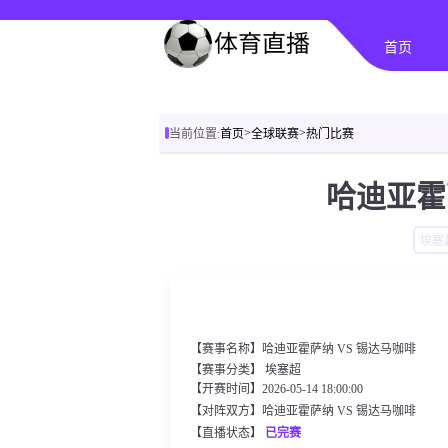
首页
>
>
当前位置:
首页
全球联赛
热门比赛
哈迪亚霍
埃塞
【赛事名称】哈迪亚霍萨纳 VS 锡达马咖啡
【赛事分类】
埃塞超
【开赛时间】2026-05-14 18:00:00
【对阵双方】哈迪亚霍萨纳 VS 锡达马咖啡
【直播状态】
已完赛