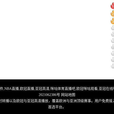
1
2
3
4
5
6
7
8
9
1
直播,足球无插件,NBA直播,欧冠直播,亚冠高清,咪咕体育直播吧,欧冠咪咕观看,亚冠
2021062386号
网站地图
实时转播以及欧冠与亚冠高清播放，覆盖欧洲与亚洲顶级赛事。用户免费接
首选平台。