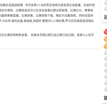
9
15分，坦桑尼亚超级联赛 : 辛巴体育VS马舒贾足球俱乐部高清在线直播，无插件观
1
据实时更新。比赛结束后可以在本站查看比赛全程录像、比赛比分、赛事结
的最新赛事直播，比赛录像，比赛视频下载，精彩片段集锦等。同时还提供
女甲,日女杯,玻利后备,美独联,英超杯,葡萄牙U21锦标赛,罗马尼亚国家篮球锦标
1
您在比赛前再刷新查看。 如果本页面比赛已经过期已经过期，或者以上信号
2
3
4
5
6
7
8
9
1