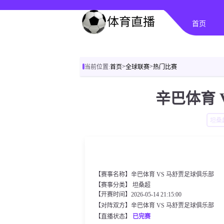
首页
>
>
当前位置:
首页
全球联赛
热门比赛
辛巴体育 
坦桑
【赛事名称】辛巴体育 VS 马舒贾足球俱乐部
【赛事分类】
坦桑超
【开赛时间】2026-05-14 21:15:00
【对阵双方】辛巴体育 VS 马舒贾足球俱乐部
【直播状态】
已完赛