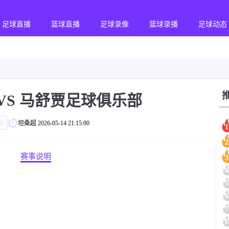
足球直播
篮球直播
足球录像
篮球录播
足球动态
VS 马舒贾足球俱乐部
超
坦桑超
2026-05-14 21:15:00
1
2
赛事说明
3
4
5
6
7
8