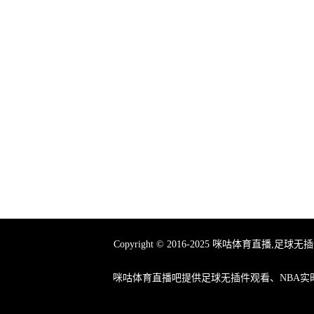
Copyright © 2016-2025 咪咕体育
咪咕体育直播吧提供足球无插件观看、NBA