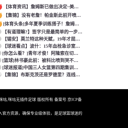
【体育资讯】詹姆斯已做出决定~美记：NBA预计会如期公布新赛
【集锦】没有老詹！帕金斯此前开喷：湖人靠东契奇和里夫斯没人会
[体育头条]多年夏季训练搭子！詹姆斯此前已经和马克西一同训练
【有道理嘛?】签字只是最简单的一步！米兰继续补充生力军！
【锡安】莫兰特这种天赋，19年才屈居第二，原来是出了锡安这个
【球迷看点】波什：15年血栓急诊室吸氧看到球队交易，我仍想复
[你怎么看？]青年才俊！阿隆索在切尔西上任后的第七堂训练课！
[篮球]林书豪此前：被科比喷到哭不是真的，但我和他曾五个月没
[球迷报道]中国三人女篮第四期集训开启 全力备战亚运会&奥运
0
【集锦】布斯克茨还是罗德里？连线博斯克：大师的选择会是谁？
在线咪咕,咪咕无插件足球 版权所有 备案号:
京ICP备
入官方资源，确保专业级体验，是足球篮球迷的