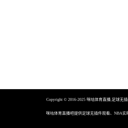
Copyright © 2016-2025 咪咕体育
咪咕体育直播吧提供足球无插件观看、NBA