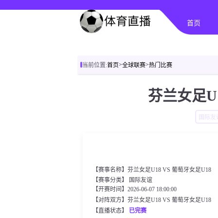
首页
>
>
当前位置:
首页
全球联赛
热门比赛
芬兰女足U1
国际友
【赛事名称】芬兰女足U18 VS 葡萄牙女足U18
【赛事分类】
国际友谊
【开赛时间】2026-06-07 18:00:00
【对阵双方】芬兰女足U18 VS 葡萄牙女足U18
【直播状态】
已完赛