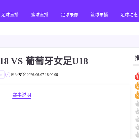
足球直播
篮球直播
足球录像
篮球录播
足球动态
8 VS 葡萄牙女足U18
谊
国际友谊
2026-06-07 18:00:00
1
2
赛事说明
3
4
5
6
7
8