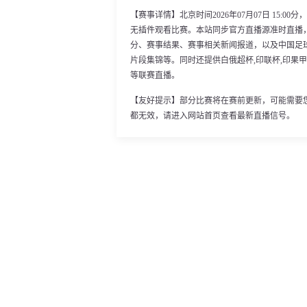
【赛事详情】北京时间2026年07月07日 15:
无插件观看比赛。本站同步官方直播源准时直播
分、赛事结果、赛事相关新闻报道，以及中国足
片段集锦等。同时还提供白俄超杯,印联杯,印果甲,澳
等联赛直播。
【友好提示】部分比赛将在赛前更新，可能需要
都无效，请进入网站首页查看最新直播信号。