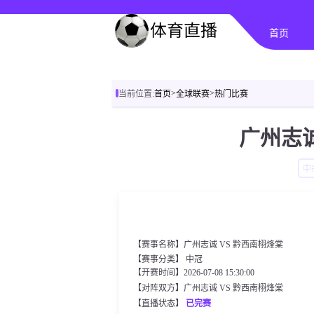
首页
>
>
当前位置:
首页
全球联赛
热门比赛
广州志诚
中
【赛事名称】广州志诚 VS 黔西南栩烽棠
【赛事分类】
中冠
【开赛时间】2026-07-08 15:30:00
【对阵双方】广州志诚 VS 黔西南栩烽棠
【直播状态】
已完赛