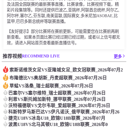
及法国全国联赛的最新赛事直播，比赛录像，比赛视频下载，精
彩片段集锦等。同时还提供巴波乙,亚挑杯,阿联酋总统杯,阿尔乙,
阿尔杯,塞尔乙,芬东联,南美篮联,国际赛女,多米尼加ASOBAE,比
篮甲,巴巴多斯总统杯等联赛直播。
【友好提示】部分比赛将在赛前更新，可能需要您在比赛前再刷
新查看。 如果本页面比赛已经过期已经过期，或者以上信号都无
效，请进入网站首页查看最新直播信号。
RECOMMEND LIVE
推荐视频
更多
索斯诺维茨女足VS亚隆城女足_欧女冠联赛_2026年07月2
1
布隆德比VS奥胡斯_丹麦超联赛_2026年07月26日
2
草蜢VS洛桑_瑞士超联赛_2026年07月26日
3
4
巴塞尔VS塞尔维特_瑞士超联赛_2026年07月26日
5
利恩VS斯托姆加斯特_挪甲联赛_2026年07月26日
6
沃特福德联VS戈尔韦联_爱超联赛_2026年07月26日
7
科斯特罗马斯巴达VS伊凡诺沃_俄甲联赛_2026年07月26
8
捷克U18VS冰岛U18_欧锦U18B联赛_2026年07月
9
波黑U18VS北马其顿U18_欧锦U18B联赛_2026年0