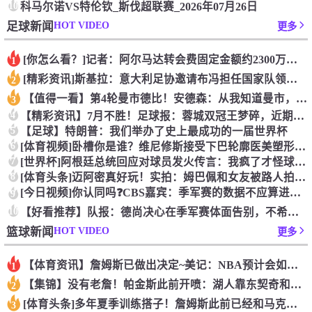
10
科马尔诺VS特伦钦_斯伐超联赛_2026年07月26日
HOT VIDEO
足球新闻
更多
[你怎么看？]记者：阿尔马达转会费固定金额约2300万欧，外
1
[精彩资讯]斯基拉：意大利足协邀请布冯担任国家队领队，但遭到
2
【值得一看】第4轮曼市德比！安德森：从我知道曼市，曼城就是这
3
4
【精彩资讯】7月不胜！足球报：蓉城双冠王梦碎，近期成绩下滑要
5
【足球】特朗普：我们举办了史上最成功的一届世界杯
6
[体育视频]卧槽你是谁？维尼修斯接受下巴轮廓医美塑形，突然变
7
[世界杯]阿根廷总统回应对球员发火传言：我疯了才怪球员？全是
8
[体育头条]迈阿密真好玩！实拍：姆巴佩和女友被路人拍到在夜店
[今日视频]你认同吗❓️CBS嘉宾：季军赛的数据不应算进去，
9
10
【好看推荐】队报：德尚决心在季军赛体面告别，不希望以两连败收
HOT VIDEO
篮球新闻
更多
【体育资讯】詹姆斯已做出决定~美记：NBA预计会如期公布新赛
1
【集锦】没有老詹！帕金斯此前开喷：湖人靠东契奇和里夫斯没人会
2
[体育头条]多年夏季训练搭子！詹姆斯此前已经和马克西一同训练
3