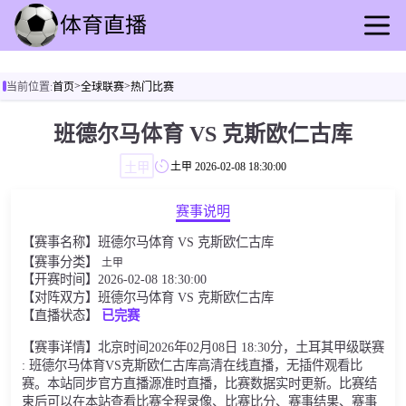
首页
>
>
当前位置:
首页
全球联赛
热门比赛
足球直播
篮球直播
班德尔马体育 VS 克斯欧仁古库
足球录像
土甲
土甲
2026-02-08 18:30:00
篮球录播
足球动态
赛事说明
篮球速报
【赛事名称】班德尔马体育 VS 克斯欧仁古库
全球联赛
【赛事分类】
土甲
【开赛时间】2026-02-08 18:30:00
【对阵双方】班德尔马体育 VS 克斯欧仁古库
【直播状态】
已完赛
【赛事详情】北京时间2026年02月08日 18:30分，土耳其甲级联赛
: 班德尔马体育VS克斯欧仁古库高清在线直播，无插件观看比
赛。本站同步官方直播源准时直播，比赛数据实时更新。比赛结
束后可以在本站查看比赛全程录像、比赛比分、赛事结果、赛事