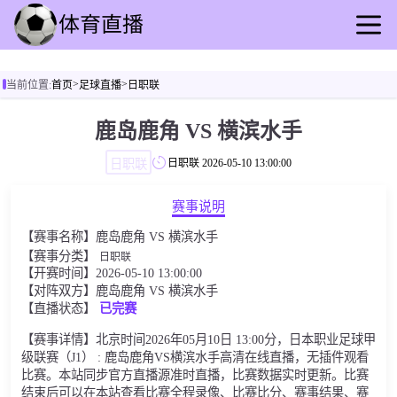
首页
>
>
当前位置:
首页
足球直播
日职联
足球直播
篮球直播
鹿岛鹿角 VS 横滨水手
足球录像
日职联
日职联
2026-05-10 13:00:00
篮球录播
足球动态
赛事说明
篮球速报
【赛事名称】鹿岛鹿角 VS 横滨水手
全球联赛
【赛事分类】
日职联
【开赛时间】2026-05-10 13:00:00
【对阵双方】鹿岛鹿角 VS 横滨水手
【直播状态】
已完赛
【赛事详情】北京时间2026年05月10日 13:00分，日本职业足球甲
级联赛（J1） : 鹿岛鹿角VS横滨水手高清在线直播，无插件观看
比赛。本站同步官方直播源准时直播，比赛数据实时更新。比赛
结束后可以在本站查看比赛全程录像、比赛比分、赛事结果、赛