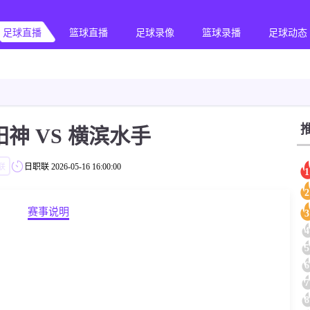
足球直播
篮球直播
足球录像
篮球录播
足球动态
神 VS 横滨水手
联
日职联
2026-05-16 16:00:00
1
2
赛事说明
3
4
5
6
7
8