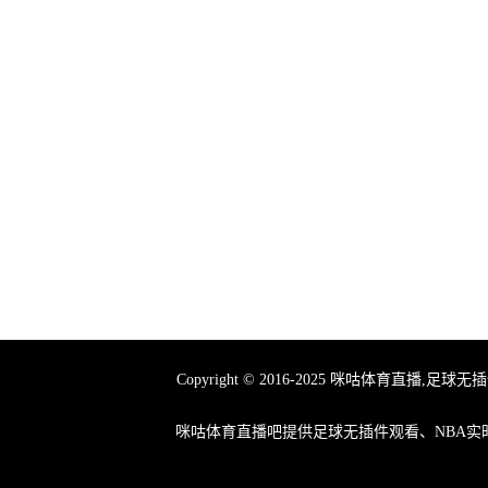
Copyright © 2016-2025 咪咕体育
咪咕体育直播吧提供足球无插件观看、NBA