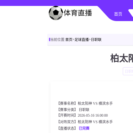
首页
>
>
当前位置:
首页
足球直播
日职联
柏太阳
日职
【赛事名称】柏太阳神 VS 横滨水手
【赛事分类】
日职联
【开赛时间】2026-05-16 16:00:00
【对阵双方】柏太阳神 VS 横滨水手
【直播状态】
已完赛