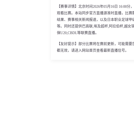
【赛事详情】北京时间2026年05月16日 16:0
观看比赛。本站同步官方直播源准时直播，比赛
结果、赛事相关新闻报道，以及日本职业足球甲
等。同时还提供巴高联,埃及超杯,阿拉伯杯,越女锦标
保U20,CBDL等联赛直播。
【友好提示】部分比赛将在赛前更新，可能需要
都无效，请进入网站首页查看最新直播信号。