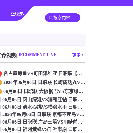
篮球速报
全球联赛
推荐视频
RECOMMEND LIVE
更多
名古屋鲸鱼VS町田泽维亚 日职联【免费在线直播】_2026年
2026年06月06日 日职联 长崎成功丸VS水户蜀葵 在线
06月06日 日职联 大阪钢巴VS东京绿茵[高清直播]
06月06日 冈山绿雉VS浦和红钻 日职联 在线观看比赛
06月06日 清水心跳VS横滨水手 日职联[比赛在线观看]
2026年06月06日 日职联 京都不死鸟VS柏太阳神 比赛
06月06日 日职联 广岛三箭VS川崎前锋[高清赛事直播]
06月06日 福冈黄蜂VS千叶市原 日职联 比赛在线观看