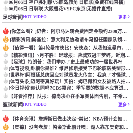
9
06月06日 神户胜利船VS鹿岛鹿角 日职联[免费在线直播]
10
06月06日 日职联 大阪樱花VSFC东京[无插件直播]
HOT VIDEO
足球新闻
更多
[你怎么看？]记者：阿尔马达转会费固定金额约2300万欧，外
1
[精彩资讯]斯基拉：意大利足协邀请布冯担任国家队领队，但遭到
2
【值得一看】第4轮曼市德比！安德森：从我知道曼市，曼城就是这
3
4
【精彩资讯】7月不胜！足球报：蓉城双冠王梦碎，近期成绩下滑要
5
【足球】特朗普：我们举办了史上最成功的一届世界杯
6
[体育视频]卧槽你是谁？维尼修斯接受下巴轮廓医美塑形，突然变
7
[世界杯]阿根廷总统回应对球员发火传言：我疯了才怪球员？全是
8
[体育头条]迈阿密真好玩！实拍：姆巴佩和女友被路人拍到在夜店
[今日视频]你认同吗❓️CBS嘉宾：季军赛的数据不应算进去，
9
10
【好看推荐】队报：德尚决心在季军赛体面告别，不希望以两连败收
HOT VIDEO
篮球新闻
更多
【体育资讯】詹姆斯已做出决定~美记：NBA预计会如期公布新赛
1
【集锦】没有老詹！帕金斯此前开喷：湖人靠东契奇和里夫斯没人会
2