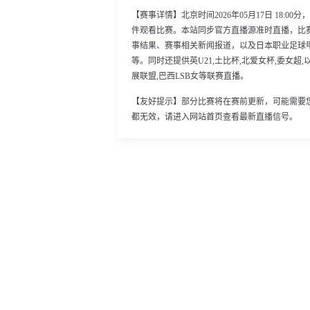
【赛事详情】北京时间2026年05月17日 18:0
件观看比赛。本站同步官方直播源准时直播，比
事结果、赛事相关新闻报道，以及日本职业足球
等。同时还提供英U21,土比杯,北爱女杯,委女超,以
展联盟,巴西LSB女等联赛直播。
【友好提示】部分比赛将在赛前更新，可能需要
都无效，请进入网站首页查看最新直播信号。