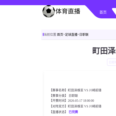
首页
>
>
当前位置:
首页
足球直播
日职联
町田泽
日职
【赛事名称】町田泽维亚 VS 川崎前锋
【赛事分类】
日职联
【开赛时间】2026-05-17 18:00:00
【对阵双方】町田泽维亚 VS 川崎前锋
【直播状态】
已完赛