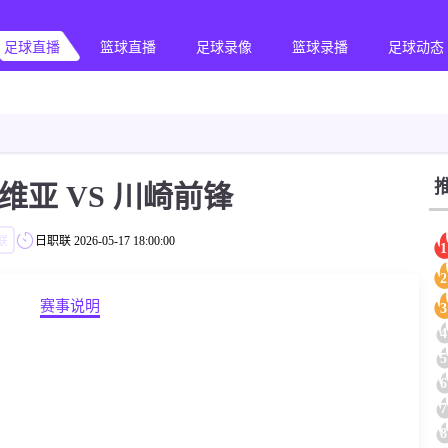
足球直播
篮球直播
足球录像
篮球录播
足球动态
维亚 VS 川崎前锋
联
日职联
2026-05-17 18:00:00
1
2
赛事说明
3
4
5
6
7
8