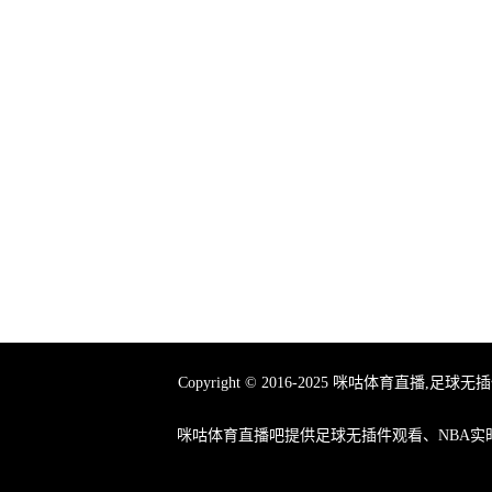
Copyright © 2016-2025 咪咕体育
咪咕体育直播吧提供足球无插件观看、NBA