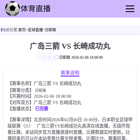
首页
>
>
当前位置:
首页
足球直播
日职联
足球直播
篮球直播
广岛三箭 VS 长崎成功丸
足球录像
日职联
日职联
2026-02-06 18:00:00
篮球录播
足球动态
赛事说明
篮球速报
【赛事名称】广岛三箭 VS 长崎成功丸
全球联赛
【赛事分类】
日职联
【开赛时间】2026-02-06 18:00:00
【对阵双方】广岛三箭 VS 长崎成功丸
【直播状态】
已完赛
【赛事详情】北京时间2026年02月06日 18:00分，日本职业足球甲
级联赛（J1） : 广岛三箭VS长崎成功丸高清在线直播，无插件观
看比赛。本站同步官方直播源准时直播，比赛数据实时更新。比
赛结束后可以在本站查看比赛全程录像、比赛比分、赛事结果、