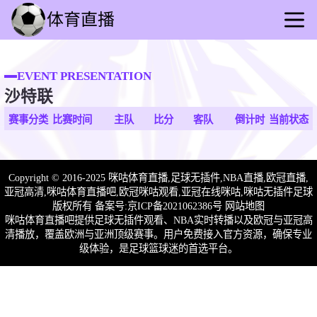
首页
足球直播
EVENT PRESENTATION
沙特联
篮球直播
足球录像
赛事分类
比赛时间
主队
比分
客队
倒计时
当前状态
篮球录播
足球动态
Copyright © 2016-2025 咪咕体育直播,足球无插件,NBA直播,欧冠直播,
篮球速报
亚冠高清,咪咕体育直播吧,欧冠咪咕观看,亚冠在线咪咕,咪咕无插件足球
全球联赛
版权所有 备案号:
京ICP备2021062386号
网站地图
咪咕体育直播吧提供足球无插件观看、NBA实时转播以及欧冠与亚冠高
清播放，覆盖欧洲与亚洲顶级赛事。用户免费接入官方资源，确保专业
级体验，是足球篮球迷的首选平台。