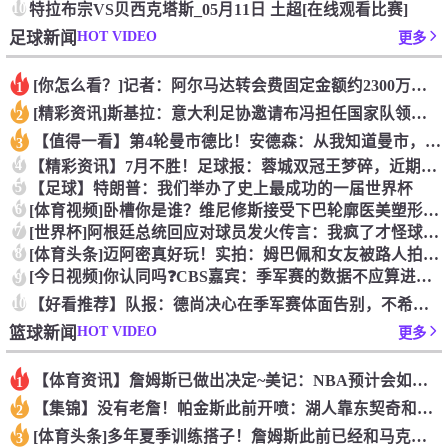
10
特拉布宗VS贝西克塔斯_05月11日 土超[在线观看比赛]
HOT VIDEO
足球新闻
更多
[你怎么看？]记者：阿尔马达转会费固定金额约2300万欧，外
1
[精彩资讯]斯基拉：意大利足协邀请布冯担任国家队领队，但遭到
2
【值得一看】第4轮曼市德比！安德森：从我知道曼市，曼城就是这
3
4
【精彩资讯】7月不胜！足球报：蓉城双冠王梦碎，近期成绩下滑要
5
【足球】特朗普：我们举办了史上最成功的一届世界杯
6
[体育视频]卧槽你是谁？维尼修斯接受下巴轮廓医美塑形，突然变
7
[世界杯]阿根廷总统回应对球员发火传言：我疯了才怪球员？全是
8
[体育头条]迈阿密真好玩！实拍：姆巴佩和女友被路人拍到在夜店
[今日视频]你认同吗❓️CBS嘉宾：季军赛的数据不应算进去，
9
10
【好看推荐】队报：德尚决心在季军赛体面告别，不希望以两连败收
HOT VIDEO
篮球新闻
更多
【体育资讯】詹姆斯已做出决定~美记：NBA预计会如期公布新赛
1
【集锦】没有老詹！帕金斯此前开喷：湖人靠东契奇和里夫斯没人会
2
[体育头条]多年夏季训练搭子！詹姆斯此前已经和马克西一同训练
3