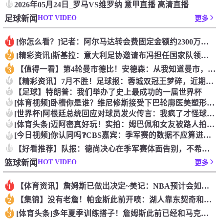
10
2026年05月24日_罗马VS维罗纳 意甲直播 高清直播
HOT VIDEO
足球新闻
更多
[你怎么看？]记者：阿尔马达转会费固定金额约2300万欧，外
1
[精彩资讯]斯基拉：意大利足协邀请布冯担任国家队领队，但遭到
2
【值得一看】第4轮曼市德比！安德森：从我知道曼市，曼城就是这
3
4
【精彩资讯】7月不胜！足球报：蓉城双冠王梦碎，近期成绩下滑要
5
【足球】特朗普：我们举办了史上最成功的一届世界杯
6
[体育视频]卧槽你是谁？维尼修斯接受下巴轮廓医美塑形，突然变
7
[世界杯]阿根廷总统回应对球员发火传言：我疯了才怪球员？全是
8
[体育头条]迈阿密真好玩！实拍：姆巴佩和女友被路人拍到在夜店
[今日视频]你认同吗❓️CBS嘉宾：季军赛的数据不应算进去，
9
10
【好看推荐】队报：德尚决心在季军赛体面告别，不希望以两连败收
HOT VIDEO
篮球新闻
更多
【体育资讯】詹姆斯已做出决定~美记：NBA预计会如期公布新赛
1
【集锦】没有老詹！帕金斯此前开喷：湖人靠东契奇和里夫斯没人会
2
[体育头条]多年夏季训练搭子！詹姆斯此前已经和马克西一同训练
3