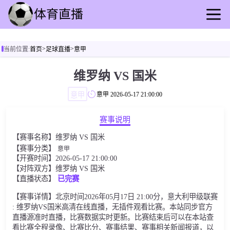
首页
>
>
当前位置:
首页
足球直播
意甲
足球直播
篮球直播
维罗纳 VS 国米
足球录像
意甲
意甲
2026-05-17 21:00:00
篮球录播
足球动态
赛事说明
篮球速报
【赛事名称】维罗纳 VS 国米
全球联赛
【赛事分类】
意甲
【开赛时间】2026-05-17 21:00:00
【对阵双方】维罗纳 VS 国米
【直播状态】
已完赛
【赛事详情】北京时间2026年05月17日 21:00分，意大利甲级联赛
: 维罗纳VS国米高清在线直播，无插件观看比赛。本站同步官方
直播源准时直播，比赛数据实时更新。比赛结束后可以在本站查
看比赛全程录像、比赛比分、赛事结果、赛事相关新闻报道，以