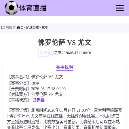
首页
>
>
当前位置:
首页
足球直播
意甲
足球直播
篮球直播
佛罗伦萨 VS 尤文
足球录像
意甲
意甲
2026-05-17 18:00:00
篮球录播
足球动态
赛事说明
篮球速报
【赛事名称】佛罗伦萨 VS 尤文
全球联赛
【赛事分类】
意甲
【开赛时间】2026-05-17 18:00:00
【对阵双方】佛罗伦萨 VS 尤文
【直播状态】
已完赛
【赛事详情】北京时间2026年05月17日 21:00分，意大利甲级联赛
: 佛罗伦萨VS尤文高清在线直播，无插件观看比赛。本站同步官
方直播源准时直播，比赛数据实时更新。比赛结束后可以在本站
查看比赛全程录像、比赛比分、赛事结果、赛事相关新闻报道，