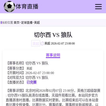
首页
>
>
当前位置:
首页
足球直播
英超
足球直播
篮球直播
切尔西 VS 狼队
足球录像
英超
英超
2026-02-07 23:00:00
篮球录播
足球动态
赛事说明
篮球速报
【赛事名称】切尔西 VS 狼队
全球联赛
【赛事分类】
英超
【开赛时间】2026-02-07 23:00:00
【对阵双方】切尔西 VS 狼队
【直播状态】
已完赛
【赛事详情】北京时间2026年02月07日 23:00分，英格兰超级联赛
: 切尔西VS狼队高清在线直播，无插件观看比赛。本站同步官方
直播源准时直播，比赛数据实时更新。比赛结束后可以在本站查
看比赛全程录像、比赛比分、赛事结果、赛事相关新闻报道，以