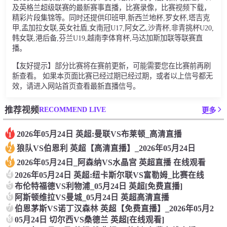
及英格兰超级联赛的最新赛事直播，比赛录像，比赛视频下载，
精彩片段集锦等。同时还提供印班甲,新西兰地杯,罗女杯,塔吉克
甲,孟加拉女联,英女社盾,女南冠U17,阿女乙,沙青杯,非青挑杯U20,
韩女联,港后备,芬兰U19,越南李体育杯,马达加斯加联等联赛直
播。
【友好提示】部分比赛将在赛前更新，可能需要您在比赛前再刷
新查看。 如果本页面比赛已经过期已经过期，或者以上信号都无
效，请进入网站首页查看最新直播信号。
RECOMMEND LIVE
推荐视频
更多
2026年05月24日 英超:曼联VS布莱顿_高清直播
1
狼队VS伯恩利 英超【高清直播】_2026年05月24日
2
2026年05月24日_阿森纳VS水晶宫 英超直播 在线观看
3
4
2026年05月24日 英超:纽卡斯尔联VS富勒姆_比赛在线
5
布伦特福德VS利物浦_05月24日 英超[免费直播]
6
阿斯顿维拉VS曼城_05月24日 英超高清直播
7
伯恩茅斯VS诺丁汉森林 英超【免费直播】_2026年05月2
8
05月24日 切尔西VS桑德兰 英超[在线观看]