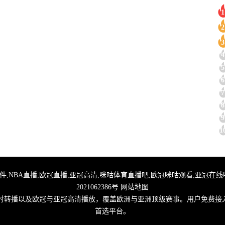
1
2
3
4
5
6
7
8
9
1
直播,足球无插件,NBA直播,欧冠直播,亚冠高清,咪咕体育直播吧,欧冠咪咕观看,亚冠
2021062386号
网站地图
实时转播以及欧冠与亚冠高清播放，覆盖欧洲与亚洲顶级赛事。用户免费接
首选平台。