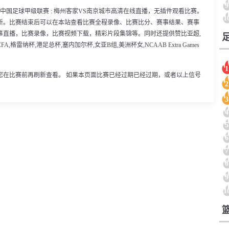
9
30分，中国足球甲级联赛 : 梅州客家VS南京城市高清在线直播，无插件观看比赛。
1
新。比赛结束后可以在本站查看比赛全程录像、比赛比分、赛事结果、赛事
事直播，比赛录像，比赛视频下载，精彩片段集锦等。同时还提供赞比亚超,
,格雷纳杯,港足总杯,塞内加尔杯,女亚B组,美洲杯女,NCAAB Extra Games
1
您在比赛前再刷新查看。 如果本页面比赛已经过期已经过期，或者以上信号
2
3
4
5
6
7
8
9
1