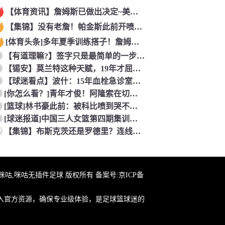
【体育资讯】詹姆斯已做出决定~美记：NBA预计会如期公布新赛
【集锦】没有老詹！帕金斯此前开喷：湖人靠东契奇和里夫斯没人会
[体育头条]多年夏季训练搭子！詹姆斯此前已经和马克西一同训练
【有道理嘛?】签字只是最简单的一步！米兰继续补充生力军！
【锡安】莫兰特这种天赋，19年才屈居第二，原来是出了锡安这个
【球迷看点】波什：15年血栓急诊室吸氧看到球队交易，我仍想复
[你怎么看？]青年才俊！阿隆索在切尔西上任后的第七堂训练课！
[篮球]林书豪此前：被科比喷到哭不是真的，但我和他曾五个月没
[球迷报道]中国三人女篮第四期集训开启 全力备战亚运会&奥运
0
【集锦】布斯克茨还是罗德里？连线博斯克：大师的选择会是谁？
在线咪咕,咪咕无插件足球 版权所有 备案号:
京ICP备
入官方资源，确保专业级体验，是足球篮球迷的