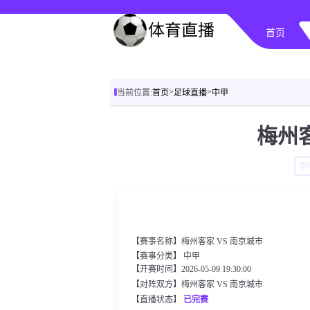
首页
>
>
当前位置:
首页
足球直播
中甲
梅州客
中
【赛事名称】梅州客家 VS 南京城市
【赛事分类】
中甲
【开赛时间】2026-05-09 19:30:00
【对阵双方】梅州客家 VS 南京城市
【直播状态】
已完赛