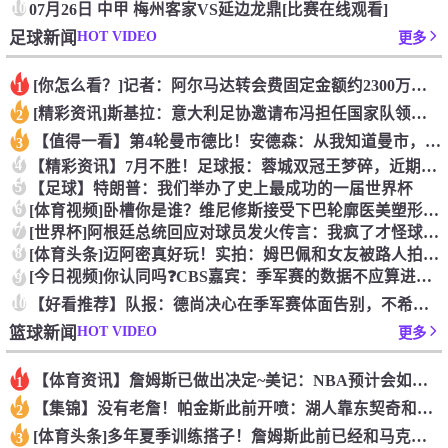
10
07月26日 中甲 梅州客家VS延边龙鼎[比赛在线观看]
HOT VIDEO
足球新闻
更多
[你怎么看？]记者：阿尔马达转会费固定金额约2300万欧，外
1
[精彩资讯]斯基拉：意大利足协邀请布冯担任国家队领队，但遭到
2
【值得一看】第4轮曼市德比！安德森：从我知道曼市，曼城就是这
3
4
【精彩资讯】7月不胜！足球报：蓉城双冠王梦碎，近期成绩下滑要
5
【足球】特朗普：我们举办了史上最成功的一届世界杯
6
[体育视频]卧槽你是谁？维尼修斯接受下巴轮廓医美塑形，突然变
7
[世界杯]阿根廷总统回应对球员发火传言：我疯了才怪球员？全是
8
[体育头条]迈阿密真好玩！实拍：姆巴佩和女友被路人拍到在夜店
[今日视频]你认同吗❓️CBS嘉宾：季军赛的数据不应算进去，
9
10
【好看推荐】队报：德尚决心在季军赛体面告别，不希望以两连败收
HOT VIDEO
篮球新闻
更多
【体育资讯】詹姆斯已做出决定~美记：NBA预计会如期公布新赛
1
【集锦】没有老詹！帕金斯此前开喷：湖人靠东契奇和里夫斯没人会
2
[体育头条]多年夏季训练搭子！詹姆斯此前已经和马克西一同训练
3