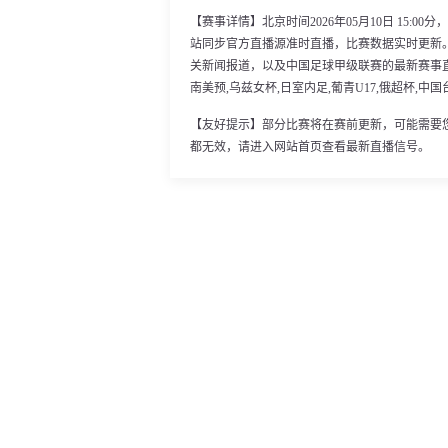
【赛事详情】北京时间2026年05月10日 15:
站同步官方直播源准时直播，比赛数据实时更新
关新闻报道，以及中国足球甲级联赛的最新赛事
南美预,乌兹女杯,日室内足,葡青U17,俄超杯,中国
【友好提示】部分比赛将在赛前更新，可能需要
都无效，请进入网站首页查看最新直播信号。