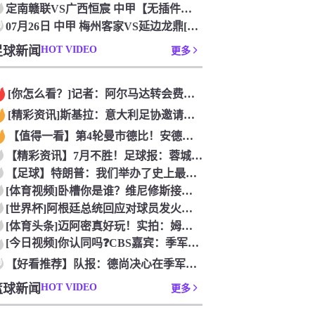
定南赣联VS广西恒宸 中甲【无插件直播】_2026年07月2
0
07月26日 中甲 梅州客家VS延边龙鼎[比赛在线观看]
足球新闻
HOT VIDEO
更多
[你怎么看？]记者：阿尔马达转会费固定金额约2300万欧，外
[精彩资讯]斯基拉：意大利足协邀请布冯担任国家队领队，但遭到
【值得一看】第4轮曼市德比！安德森：从我知道曼市，曼城就是这
【精彩资讯】7月不胜！足球报：蓉城双冠王梦碎，近期成绩下滑要
【足球】特朗普：我们举办了史上最成功的一届世界杯
[体育视频]卧槽你是谁？维尼修斯接受下巴轮廓医美塑形，突然变
[世界杯]阿根廷总统回应对球员发火传言：我疯了才怪球员？全是
[体育头条]迈阿密真好玩！实拍：姆巴佩和女友被路人拍到在夜店
[今日视频]你认同吗❓️CBS嘉宾：季军赛的数据不应算进去，
0
【好看推荐】队报：德尚决心在季军赛体面告别，不希望以两连败收
篮球新闻
HOT VIDEO
更多