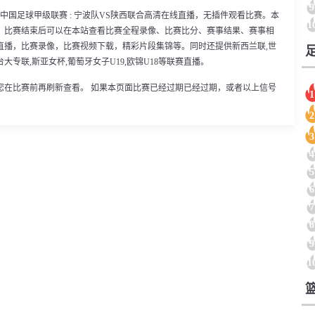
9
00分，中国足球甲级联赛 : 宁波队VS陕西联合高清在线直播，无插件观看比赛。本
1
。比赛结束后可以在本站查看比赛全程录像、比赛比分、赛事结果、赛事相
直播，比赛录像，比赛视频下载，精彩片段集锦等。同时还提供新西兰联,世
台大专联,斯亚女杯,葡萄牙女子U19,欧锦U18等联赛直播。
您在比赛前再刷新查看。 如果本页面比赛已经过期已经过期，或者以上信号
1
2
3
4
5
6
7
8
9
1