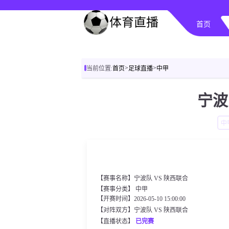
首页
>
>
当前位置:
首页
足球直播
中甲
宁波
中
【赛事名称】宁波队 VS 陕西联合
【赛事分类】
中甲
【开赛时间】2026-05-10 15:00:00
【对阵双方】宁波队 VS 陕西联合
【直播状态】
已完赛