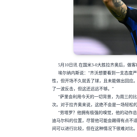
5月10日讯 在国米3-0大胜拉齐奥后，
埃尔纳内斯说：“齐沃想要看到一支态度
性，但开场不久就丢了球，且未能做出回应。
了一波反击，但这还远远不够。”
“萨里会利用今天的一切背景，为周三的比
次。对于拉齐奥来说，这绝不会是一场轻松的
“劳塔罗？他拥有极强的嗅觉，他的动作总
迪马尔科的位置，尽管他可能会踢得有点不
间可以进行比较，但在这种情况下很难对比。