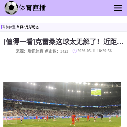
首页
>
当前位置:
首页
足球动态
足球直播
篮球直播
[值得一看]克雷桑这球太无解了！近距离欣赏克雷桑凌空射门
足球录像
2026-05-11 18:29:56
来源：腾讯体育 点击数：
3423
篮球录播
足球动态
篮球速报
全球联赛