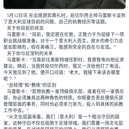
5月12日讯 在出席颁奖典礼时，前切尔西主帅马雷斯卡谈到
了意大利足球目前的问题、自己的执教经历等话题。
关于你目前的状态
马雷斯卡：“目前，我定居在伦敦，正致力于为迎接下一项
职业挑战做准备。对于一个意大利人而言，故乡的牵引力总
是如影随形，但在英格兰，我感到完全的自在与安适。”
关于你与拉涅利的关系
马雷斯卡：“当我前往莱斯特城任职时，我曾致电向他征求
建议。随后，当我转投切尔西时，我又一次给他打了电话。
今天我见到了他，便开口问道：‘老大，我接下来该去哪里
呢’？”
“总经理”和“教练”的区别
马雷斯卡：“若想执教一家顶级俱乐部，或者任何一家俱乐
部，你必须兼具这两种角色的特质。你既要负责处理俱乐部
管理层面的事务，同时也必须亲力亲为，投入到具体的执教
工作中去。”
“从文化层面来看，我们（意大利）是一个相当守旧的国
家，这种守旧不仅仅局限于足球领域。我们需要一场文化层