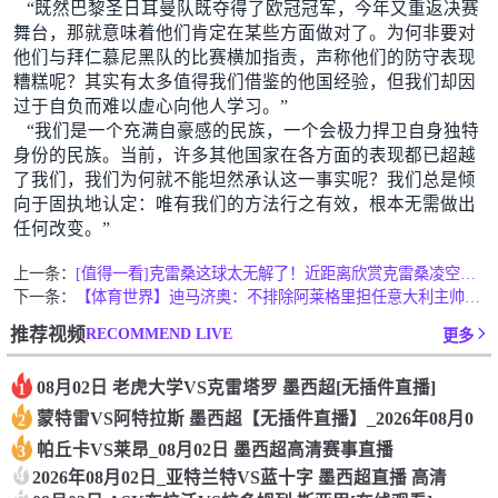
“既然巴黎圣日耳曼队既夺得了欧冠冠军，今年又重返决赛
舞台，那就意味着他们肯定在某些方面做对了。为何非要对
他们与拜仁慕尼黑队的比赛横加指责，声称他们的防守表现
糟糕呢？其实有太多值得我们借鉴的他国经验，但我们却因
过于自负而难以虚心向他人学习。”
“我们是一个充满自豪感的民族，一个会极力捍卫自身独特
身份的民族。当前，许多其他国家在各方面的表现都已超越
了我们，我们为何就不能坦然承认这一事实呢？我们总是倾
向于固执地认定：唯有我们的方法行之有效，根本无需做出
任何改变。”
上一条：
[值得一看]克雷桑这球太无解了！近距离欣赏克雷桑凌空射门
下一条：
【体育世界】迪马济奥：不排除阿莱格里担任意大利主帅、拉涅利担
RECOMMEND LIVE
推荐视频
更多
08月02日 老虎大学VS克雷塔罗 墨西超[无插件直播]
1
蒙特雷VS阿特拉斯 墨西超【无插件直播】_2026年08月0
2
帕丘卡VS莱昂_08月02日 墨西超高清赛事直播
3
4
2026年08月02日_亚特兰特VS蓝十字 墨西超直播 高清