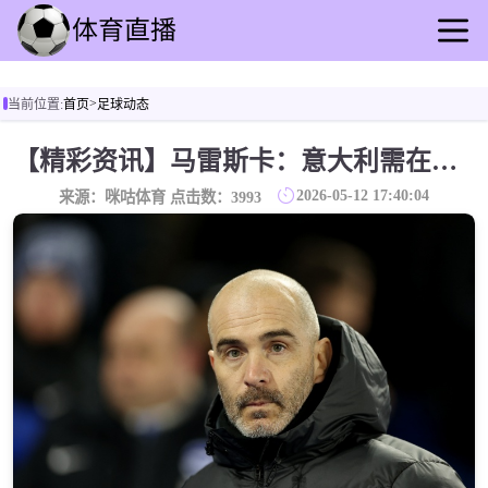
首页
>
当前位置:
首页
足球动态
足球直播
篮球直播
【精彩资讯】马雷斯卡：意大利需在文化层面进行变革，不认为我们缺乏年轻天才
足球录像
2026-05-12 17:40:04
来源：咪咕体育 点击数：
3993
篮球录播
足球动态
篮球速报
全球联赛