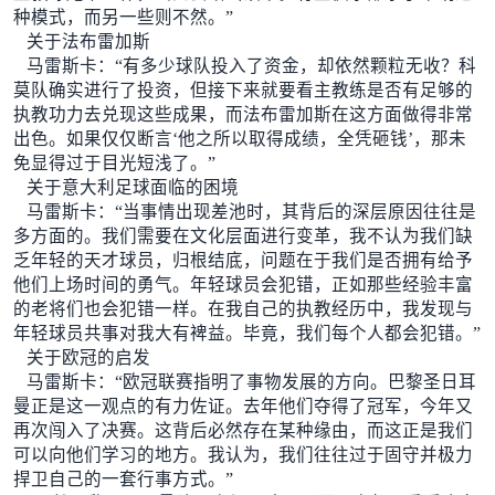
种模式，而另一些则不然。”
关于法布雷加斯
马雷斯卡：“有多少球队投入了资金，却依然颗粒无收？科
莫队确实进行了投资，但接下来就要看主教练是否有足够的
执教功力去兑现这些成果，而法布雷加斯在这方面做得非常
出色。如果仅仅断言‘他之所以取得成绩，全凭砸钱’，那未
免显得过于目光短浅了。”
关于意大利足球面临的困境
马雷斯卡：“当事情出现差池时，其背后的深层原因往往是
多方面的。我们需要在文化层面进行变革，我不认为我们缺
乏年轻的天才球员，归根结底，问题在于我们是否拥有给予
他们上场时间的勇气。年轻球员会犯错，正如那些经验丰富
的老将们也会犯错一样。在我自己的执教经历中，我发现与
年轻球员共事对我大有裨益。毕竟，我们每个人都会犯错。”
关于欧冠的启发
马雷斯卡：“欧冠联赛指明了事物发展的方向。巴黎圣日耳
曼正是这一观点的有力佐证。去年他们夺得了冠军，今年又
再次闯入了决赛。这背后必然存在某种缘由，而这正是我们
可以向他们学习的地方。我认为，我们往往过于固守并极力
捍卫自己的一套行事方式。”