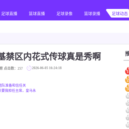
足球直播
篮球直播
足球录像
篮球录播
足球动态
尔基禁区内花式传球真是秀啊
2026-06-05 16:24:18
育 点击数：
257
1
2
到团队准备和信任关
3
只要我担任主席，皇马永
4
5
6
7
8