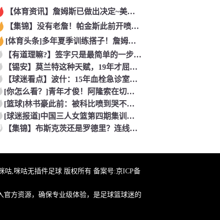
【体育资讯】詹姆斯已做出决定~美记：NBA预计会如期公布新赛
【集锦】没有老詹！帕金斯此前开喷：湖人靠东契奇和里夫斯没人会
[体育头条]多年夏季训练搭子！詹姆斯此前已经和马克西一同训练
【有道理嘛?】签字只是最简单的一步！米兰继续补充生力军！
【锡安】莫兰特这种天赋，19年才屈居第二，原来是出了锡安这个
【球迷看点】波什：15年血栓急诊室吸氧看到球队交易，我仍想复
[你怎么看？]青年才俊！阿隆索在切尔西上任后的第七堂训练课！
[篮球]林书豪此前：被科比喷到哭不是真的，但我和他曾五个月没
[球迷报道]中国三人女篮第四期集训开启 全力备战亚运会&奥运
0
【集锦】布斯克茨还是罗德里？连线博斯克：大师的选择会是谁？
在线咪咕,咪咕无插件足球 版权所有 备案号:
京ICP备
入官方资源，确保专业级体验，是足球篮球迷的