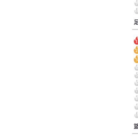
9
1
1
2
3
4
5
6
7
8
9
1