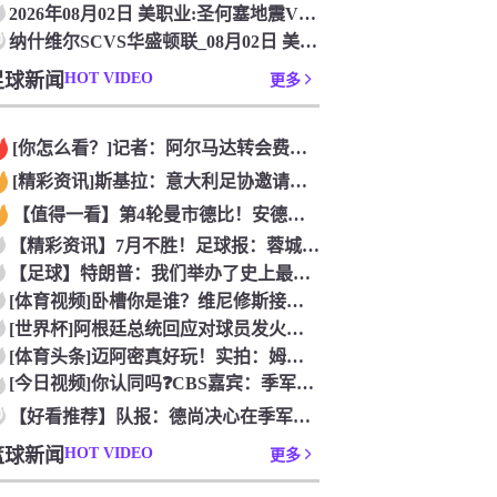
2026年08月02日 美职业:圣何塞地震VS辛辛那提FC_
0
纳什维尔SCVS华盛顿联_08月02日 美职业[在线观看比赛
足球新闻
HOT VIDEO
更多
[你怎么看？]记者：阿尔马达转会费固定金额约2300万欧，外
[精彩资讯]斯基拉：意大利足协邀请布冯担任国家队领队，但遭到
【值得一看】第4轮曼市德比！安德森：从我知道曼市，曼城就是这
【精彩资讯】7月不胜！足球报：蓉城双冠王梦碎，近期成绩下滑要
【足球】特朗普：我们举办了史上最成功的一届世界杯
[体育视频]卧槽你是谁？维尼修斯接受下巴轮廓医美塑形，突然变
[世界杯]阿根廷总统回应对球员发火传言：我疯了才怪球员？全是
[体育头条]迈阿密真好玩！实拍：姆巴佩和女友被路人拍到在夜店
[今日视频]你认同吗❓️CBS嘉宾：季军赛的数据不应算进去，
0
【好看推荐】队报：德尚决心在季军赛体面告别，不希望以两连败收
篮球新闻
HOT VIDEO
更多