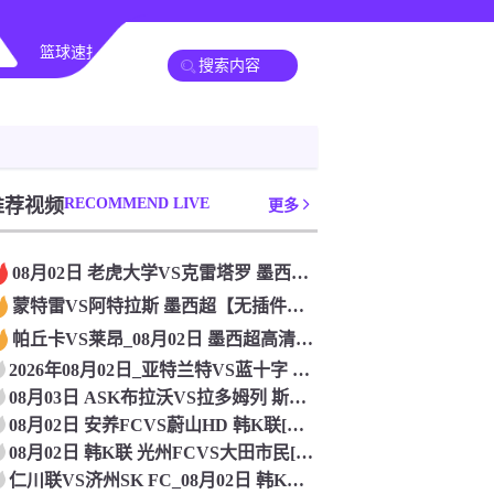
篮球速报
全球联赛
推荐视频
RECOMMEND LIVE
更多
08月02日 老虎大学VS克雷塔罗 墨西超[无插件直播]
蒙特雷VS阿特拉斯 墨西超【无插件直播】_2026年08月0
帕丘卡VS莱昂_08月02日 墨西超高清赛事直播
2026年08月02日_亚特兰特VS蓝十字 墨西超直播 高清
08月03日 ASK布拉沃VS拉多姆列 斯亚甲[在线观看]
08月02日 安养FCVS蔚山HD 韩K联[免费直播]
08月02日 韩K联 光州FCVS大田市民[免费直播]
仁川联VS济州SK FC_08月02日 韩K联[免费直播]