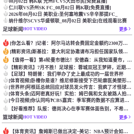
7
08月02日 韩K联 光州FCVS大田市民[免费直播]
8
仁川联VS济州SK FC_08月02日 韩K联[免费直播]
9
2026年08月02日 美职业:圣何塞地震VS辛辛那提FC_
10
纳什维尔SCVS华盛顿联_08月02日 美职业[在线观看比赛
HOT VIDEO
足球新闻
更多
[你怎么看？]记者：阿尔马达转会费固定金额约2300万欧，外
1
[精彩资讯]斯基拉：意大利足协邀请布冯担任国家队领队，但遭到
2
【值得一看】第4轮曼市德比！安德森：从我知道曼市，曼城就是这
3
4
【精彩资讯】7月不胜！足球报：蓉城双冠王梦碎，近期成绩下滑要
5
【足球】特朗普：我们举办了史上最成功的一届世界杯
6
[体育视频]卧槽你是谁？维尼修斯接受下巴轮廓医美塑形，突然变
7
[世界杯]阿根廷总统回应对球员发火传言：我疯了才怪球员？全是
8
[体育头条]迈阿密真好玩！实拍：姆巴佩和女友被路人拍到在夜店
[今日视频]你认同吗❓️CBS嘉宾：季军赛的数据不应算进去，
9
10
【好看推荐】队报：德尚决心在季军赛体面告别，不希望以两连败收
HOT VIDEO
篮球新闻
更多
【体育资讯】詹姆斯已做出决定~美记：NBA预计会如期公布新赛
1