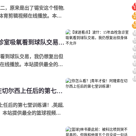
1
二，原来是出了锡安这个怪物,
精彩体育剪辑视频在线播放。本站
2
。
3
4
5
【球迷看点】波什：15年血栓急诊室吸氧看到球队交易，我仍想复出但身体不允许
6
7
氧看到球队交易，我仍想复出但
8
视频在线播放。本站提供最全的篮
9
1
[你怎么看？]青年才俊！阿隆索在切尔西上任后的第七堂训练课！
上任后的第七堂训练课！,英超,
放。本站提供最全的篮球视频足