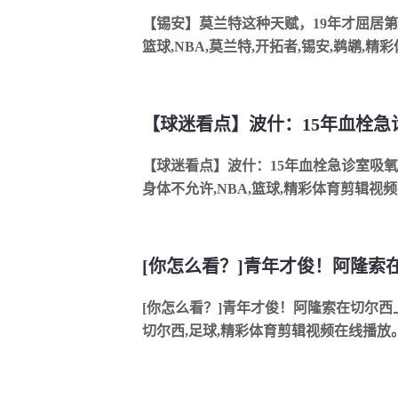
【锡安】莫兰特这种天赋，19年才屈居第
篮球,NBA,莫兰特,开拓者,锡安,鹈鹕,
提供最全的篮球视频足球视频,集锦,录像
【球迷看点】波什：15年血栓急诊室吸
身体不允许,NBA,篮球,精彩体育剪辑
球视频足球视频,集锦,录像。
[你怎么看？]青年才俊！阿隆索在切尔西
切尔西,足球,精彩体育剪辑视频在线播
球视频,集锦,录像。