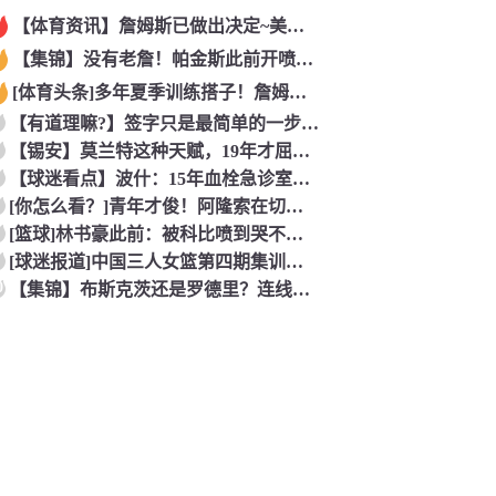
【体育资讯】詹姆斯已做出决定~美记：NBA预计会如期公布新赛
【集锦】没有老詹！帕金斯此前开喷：湖人靠东契奇和里夫斯没人会
[体育头条]多年夏季训练搭子！詹姆斯此前已经和马克西一同训练
【有道理嘛?】签字只是最简单的一步！米兰继续补充生力军！
【锡安】莫兰特这种天赋，19年才屈居第二，原来是出了锡安这个
【球迷看点】波什：15年血栓急诊室吸氧看到球队交易，我仍想复
[你怎么看？]青年才俊！阿隆索在切尔西上任后的第七堂训练课！
[篮球]林书豪此前：被科比喷到哭不是真的，但我和他曾五个月没
[球迷报道]中国三人女篮第四期集训开启 全力备战亚运会&奥运
0
【集锦】布斯克茨还是罗德里？连线博斯克：大师的选择会是谁？