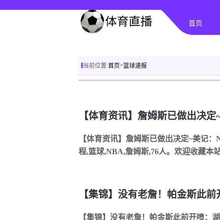
首页
>
当前位置:
首页
篮球速报
【体育资讯】詹姆斯已做出决定~美记：
程,篮球,NBA,詹姆斯,76人。欢迎收藏
球，篮球体育资讯。
【集锦】没有老詹！帕金斯此前开喷：湖