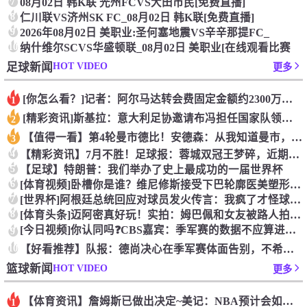
7
08月02日 韩K联 光州FCVS大田市民[免费直播]
8
仁川联VS济州SK FC_08月02日 韩K联[免费直播]
9
2026年08月02日 美职业:圣何塞地震VS辛辛那提FC_
10
纳什维尔SCVS华盛顿联_08月02日 美职业[在线观看比赛
HOT VIDEO
足球新闻
更多
[你怎么看？]记者：阿尔马达转会费固定金额约2300万欧，外
1
[精彩资讯]斯基拉：意大利足协邀请布冯担任国家队领队，但遭到
2
【值得一看】第4轮曼市德比！安德森：从我知道曼市，曼城就是这
3
4
【精彩资讯】7月不胜！足球报：蓉城双冠王梦碎，近期成绩下滑要
5
【足球】特朗普：我们举办了史上最成功的一届世界杯
6
[体育视频]卧槽你是谁？维尼修斯接受下巴轮廓医美塑形，突然变
7
[世界杯]阿根廷总统回应对球员发火传言：我疯了才怪球员？全是
8
[体育头条]迈阿密真好玩！实拍：姆巴佩和女友被路人拍到在夜店
[今日视频]你认同吗❓️CBS嘉宾：季军赛的数据不应算进去，
9
10
【好看推荐】队报：德尚决心在季军赛体面告别，不希望以两连败收
HOT VIDEO
篮球新闻
更多
【体育资讯】詹姆斯已做出决定~美记：NBA预计会如期公布新赛
1