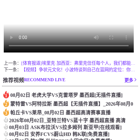
上一条：
[体育报道]埃里克·加西亚：弗里克信任每个人，我们都能感受的
下一条：
【视频】争状元文化！小波特谈到自己在篮网的定位：你要学会输球
RECOMMEND LIVE
推荐视频
更多
08月02日 老虎大学VS克雷塔罗 墨西超[无插件直播]
1
蒙特雷VS阿特拉斯 墨西超【无插件直播】_2026年08月0
2
帕丘卡VS莱昂_08月02日 墨西超高清赛事直播
3
4
2026年08月02日_亚特兰特VS蓝十字 墨西超直播 高清
5
08月03日 ASK布拉沃VS拉多姆列 斯亚甲[在线观看]
6
08月02日 安养FCVS蔚山HD 韩K联[免费直播]