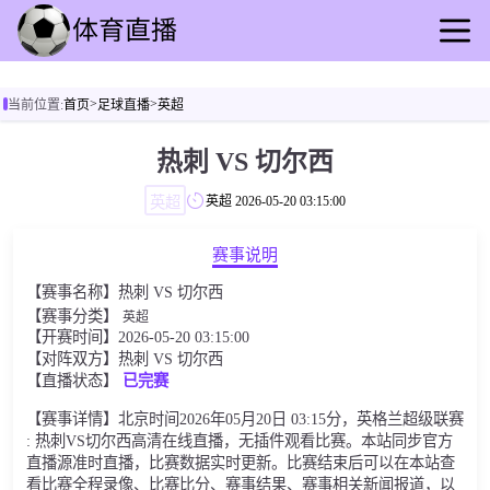
首页
>
>
当前位置:
首页
足球直播
英超
足球直播
篮球直播
热刺 VS 切尔西
足球录像
英超
英超
2026-05-20 03:15:00
篮球录播
足球动态
赛事说明
篮球速报
【赛事名称】热刺 VS 切尔西
全球联赛
【赛事分类】
英超
【开赛时间】2026-05-20 03:15:00
【对阵双方】热刺 VS 切尔西
【直播状态】
已完赛
【赛事详情】北京时间2026年05月20日 03:15分，英格兰超级联赛
: 热刺VS切尔西高清在线直播，无插件观看比赛。本站同步官方
直播源准时直播，比赛数据实时更新。比赛结束后可以在本站查
看比赛全程录像、比赛比分、赛事结果、赛事相关新闻报道，以