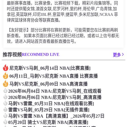
最新赛事直播，比赛录像，比赛视频下载，精彩片段集锦等。同
时还提供葡女锦,澳首女联,尼罗河杯,里约杯,哥伦甲,广岛青锦,加
拿冠,英篮联杯,印尼IBL杯,意篮甲,捷篮甲,多米尼加联,NCRAA 菲
律宾篮球体育协会等联赛直播。
【友好提示】部分比赛将在赛前更新，可能需要您在比赛前再刷
新查看。 如果本页面比赛已经过期已经过期，或者以上信号都无
效，请进入网站首页查看最新直播信号。
RECOMMEND LIVE
推荐视频
更多
尼克斯VS马刺_06月14日 NBA[比赛直播]
1
06月11日_马刺VS尼克斯 NBA直播 比赛直播
2
马刺VS尼克斯_06月09日 NBA高清直播
3
4
2026年06月04日 NBA:尼克斯VS马刺_在线观看
5
2026年06月06日 NBA:尼克斯VS马刺_高清直播
6
马刺VS雷霆_05月31日 NBA[在线观看比赛]
7
雷霆VS马刺_05月29日 NBA[无插件直播]
8
马刺VS雷霆 NBA【高清直播】_2026年05月27日
9
05月20日 骑士VS尼克斯 NBA[高清直播]