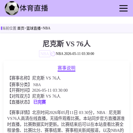
首页
>
>
NBA
当前位置:
首页
篮球直播
足球直播
篮球直播
尼克斯 VS 76人
足球录像
NBA
NBA
2026-05-11 03:30:00
篮球录播
足球动态
赛事说明
篮球速报
【赛事名称】尼克斯 VS 76人
全球联赛
【赛事分类】
NBA
【开赛时间】2026-05-11 03:30:00
【对阵双方】尼克斯 VS 76人
【直播状态】
已完赛
【赛事详情】北京时间2026年05月11日 03:30分，NBA : 尼克斯
VS76人高清在线直播，无插件观看比赛。本站同步官方直播源准
时直播，比赛数据实时更新。比赛结束后可以在本站查看比赛全
程录像、比赛比分、赛事结果、赛事相关新闻报道，以及NBA的