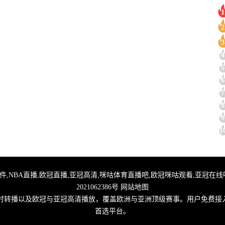
1
2
3
4
5
6
7
8
9
1
直播,足球无插件,NBA直播,欧冠直播,亚冠高清,咪咕体育直播吧,欧冠咪咕观看,亚冠
2021062386号
网站地图
实时转播以及欧冠与亚冠高清播放，覆盖欧洲与亚洲顶级赛事。用户免费接
首选平台。