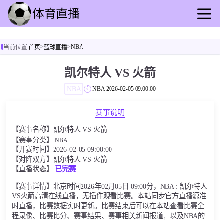
首页
>
>
NBA
当前位置:
首页
篮球直播
足球直播
篮球直播
凯尔特人 VS 火箭
足球录像
NBA
NBA
2026-02-05 09:00:00
篮球录播
足球动态
赛事说明
篮球速报
【赛事名称】凯尔特人 VS 火箭
全球联赛
【赛事分类】
NBA
【开赛时间】2026-02-05 09:00:00
【对阵双方】凯尔特人 VS 火箭
【直播状态】
已完赛
【赛事详情】北京时间2026年02月05日 09:00分，NBA : 凯尔特人
VS火箭高清在线直播，无插件观看比赛。本站同步官方直播源准
时直播，比赛数据实时更新。比赛结束后可以在本站查看比赛全
程录像、比赛比分、赛事结果、赛事相关新闻报道，以及NBA的