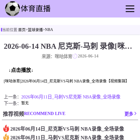
首页
>
>
NBA
当前位置:
首页
篮球录播
足球直播
篮球直播
2026-06-14 NBA 尼克斯-马刺 录像[咪咕体育]
足球录像
2026-06-14
来源：咪咕体育
篮球录播
足球动态
↓点击播放↓
篮球速报
[咪咕体育]2026年06月14日_尼克斯VS马刺 NBA录像_全场录像【视频集锦】
全球联赛
上一条：
2026年06月11日_马刺VS尼克斯 NBA录像_全场录像
下一条：
暂无
RECOMMEND LIVE
推荐视频
更多
2026年06月14日_尼克斯VS马刺 NBA录像_全场录像
1
2026年06月11日_马刺VS尼克斯 NBA录像_全场录像
2