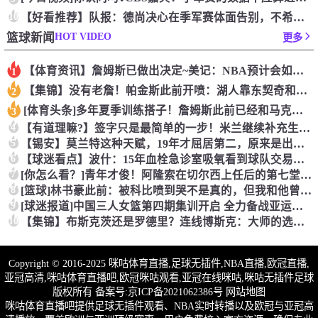
10
【好看推荐】队报：德尚决心在季军赛体面告别，不希望以两连败收
HOT VIDEO
篮球新闻
更多
【体育资讯】詹姆斯已做出决定~美记：NBA预计会如期公布新赛
1
【集锦】没有老詹！帕金斯此前开喷：湖人靠东契奇和里夫斯没人会
2
[体育头条]多年夏季训练搭子！詹姆斯此前已经和马克西一同训练
3
4
【有道理嘛?】签字只是最简单的一步！米兰继续补充生力军！
5
【锡安】莫兰特这种天赋，19年才屈居第二，原来是出了锡安这个
6
【球迷看点】波什：15年血栓急诊室吸氧看到球队交易，我仍想复
7
[你怎么看？]青年才俊！阿隆索在切尔西上任后的第七堂训练课！
8
[篮球]林书豪此前：被科比喷到哭不是真的，但我和他曾五个月没
9
[球迷报道]中国三人女篮第四期集训开启 全力备战亚运会&奥运
10
【集锦】布斯克茨还是罗德里？连线博斯克：大师的选择会是谁？
Copyright © 2016-2025 咪咕体育直播,足球无插件,NBA直播,欧冠直播,
亚冠高清,咪咕体育直播吧,欧冠咪咕观看,亚冠在线咪咕,咪咕无插件足球
版权所有 备案号:
京ICP备2021062386号
网站地图
咪咕体育直播吧提供足球无插件观看、NBA实时转播以及欧冠与亚冠高