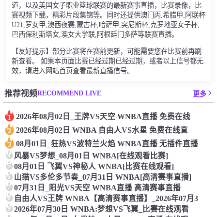
道，以及美国女子职业篮球联赛的最新赛事直播，比赛录像，比
赛视频下载，精彩片段集锦等。同时还提供澳门丙,希腊甲,阿联杯
U21,罗女甲,澳西夜赛,蒙古杯,哈萨甲,突尼斯杯,克罗地亚女子杯,
巴西保利斯塔女,澳女大学联,阿根廷门多萨等联赛直播。
【友好提示】部分比赛将在赛前更新，可能需要您在比赛前再刷
新查看。 如果本页面比赛已经过期已经过期，或者以上信号都无
效，请进入网站首页查看最新直播信号。
RECOMMEND LIVE
推荐视频
更多
2026年08月02日_王牌VS天空 WNBA直播 免费在线
1
2026年08月02日 WNBA 自由人VS水星 免费在线直
2
08月01日_狂热VS波特兰火焰 WNBA直播 无插件直播
3
4
风暴VS梦想_08月01日 WNBA[在线观看比赛]
5
08月01日 飞翼VS神秘人 WNBA[比赛在线观看]
6
山猫VS多伦多节奏_07月31日 WNBA[高清赛事直播]
7
07月31日_阳光VS天空 WNBA直播 高清赛事直播
8
自由人VS王牌 WNBA【高清赛事直播】_2026年07月3
9
2026年07月30日 WNBA:梦想VS飞翼_比赛在线观看