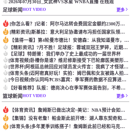
10
2026年07月30日_女武神VS水星 WNBA直播 在线观
HOT VIDEO
足球新闻
更多
[你怎么看？]记者：阿尔马达转会费固定金额约2300万欧，外
1
[精彩资讯]斯基拉：意大利足协邀请布冯担任国家队领队，但遭到
2
【值得一看】第4轮曼市德比！安德森：从我知道曼市，曼城就是这
3
4
【精彩资讯】7月不胜！足球报：蓉城双冠王梦碎，近期成绩下滑要
5
【足球】特朗普：我们举办了史上最成功的一届世界杯
6
[体育视频]卧槽你是谁？维尼修斯接受下巴轮廓医美塑形，突然变
7
[世界杯]阿根廷总统回应对球员发火传言：我疯了才怪球员？全是
8
[体育头条]迈阿密真好玩！实拍：姆巴佩和女友被路人拍到在夜店
[今日视频]你认同吗❓️CBS嘉宾：季军赛的数据不应算进去，
9
10
【好看推荐】队报：德尚决心在季军赛体面告别，不希望以两连败收
HOT VIDEO
篮球新闻
更多
【体育资讯】詹姆斯已做出决定~美记：NBA预计会如期公布新赛
1
【集锦】没有老詹！帕金斯此前开喷：湖人靠东契奇和里夫斯没人会
2
[体育头条]多年夏季训练搭子！詹姆斯此前已经和马克西一同训练
3