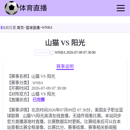
首页
>
>
WNBA
当前位置:
首页
篮球直播
足球直播
篮球直播
山猫 VS 阳光
足球录像
WNBA
WNBA
2026-07-09 07:30:00
篮球录播
足球动态
赛事说明
篮球速报
【赛事名称】山猫 VS 阳光
全球联赛
【赛事分类】
WNBA
【开赛时间】2026-07-09 07:30:00
【对阵双方】山猫 VS 阳光
【直播状态】
已完赛
【赛事详情】北京时间2026年07月09日 07:30分，美国女子职业篮
球联赛 : 山猫VS阳光高清在线直播，无插件观看比赛。本站同步
官方直播源准时直播，比赛数据实时更新。比赛结束后可以在本
站查看比赛全程录像、比赛比分、赛事结果、赛事相关新闻报