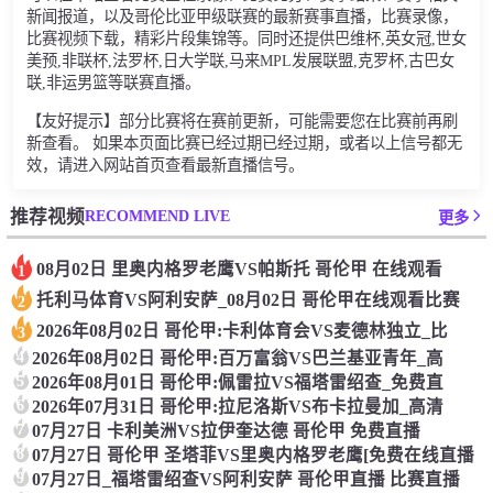
新闻报道，以及哥伦比亚甲级联赛的最新赛事直播，比赛录像，
比赛视频下载，精彩片段集锦等。同时还提供巴维杯,英女冠,世女
美预,非联杯,法罗杯,日大学联,马来MPL发展联盟,克罗杯,古巴女
联,非运男篮等联赛直播。
【友好提示】部分比赛将在赛前更新，可能需要您在比赛前再刷
新查看。 如果本页面比赛已经过期已经过期，或者以上信号都无
效，请进入网站首页查看最新直播信号。
RECOMMEND LIVE
推荐视频
更多
08月02日 里奥内格罗老鹰VS帕斯托 哥伦甲 在线观看
1
托利马体育VS阿利安萨_08月02日 哥伦甲在线观看比赛
2
2026年08月02日 哥伦甲:卡利体育会VS麦德林独立_比
3
4
2026年08月02日 哥伦甲:百万富翁VS巴兰基亚青年_高
5
2026年08月01日 哥伦甲:佩雷拉VS福塔雷绍查_免费直
6
2026年07月31日 哥伦甲:拉尼洛斯VS布卡拉曼加_高清
7
07月27日 卡利美洲VS拉伊奎达德 哥伦甲 免费直播
8
07月27日 哥伦甲 圣塔菲VS里奥内格罗老鹰[免费在线直播
9
07月27日_福塔雷绍查VS阿利安萨 哥伦甲直播 比赛直播