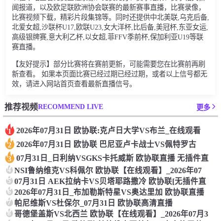
闻报道，以及欧足联欧洲协会联赛的最新赛事直播，比赛录像，
比赛视频下载，精彩片段集锦等。同时还提供中北美联,乌克后备,
北爱女超,沙联杯U17,欧联U23,女大洋杯,比后备,美冠杯,东亚女运,
高级银牌赛,意大利乙杯,以女超,菲FFV季前杯,保加利亚U19等联
赛直播。
【友好提示】部分比赛将在赛前更新，可能需要您在比赛前再刷
新查看。 如果本页面比赛已经过期已经过期，或者以上信号都无
效，请进入网站首页查看最新直播信号。
RECOMMEND LIVE
推荐视频
更多
2026年07月31日 欧协联:克卢日大学VS布兰_在线观看
1
2026年07月31日 欧协联 巴尼亚卢卡战士VS佩特罗古
2
07月31日_日利纳VSGKS卡托威斯 欧协联直播 无插件直
3
4
NSI鲁纳维克VS科佩尔 欧协联【在线观看】_2026年07
5
07月31日 AEK拉纳卡VS贝塔耶路撒冷 欧协联[无插件直
6
2026年07月31日_布加勒斯特星VS奥达里加 欧协联直播
7
帕尼维斯VS杜保尔_07月31日 欧协联高清直播
8
哥德堡盖斯VS北西兰 欧协联【在线观看】_2026年07月3