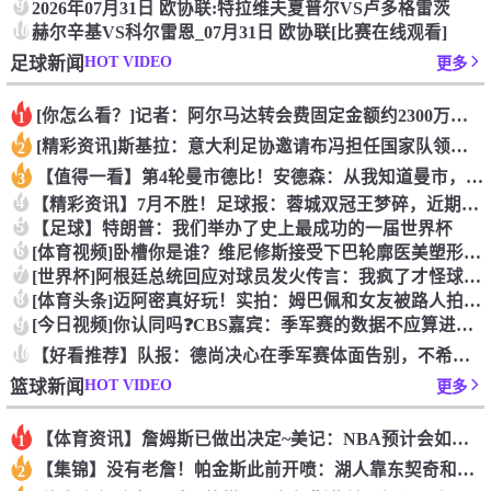
9
2026年07月31日 欧协联:特拉维夫夏普尔VS卢多格雷茨
10
赫尔辛基VS科尔雷恩_07月31日 欧协联[比赛在线观看]
HOT VIDEO
足球新闻
更多
[你怎么看？]记者：阿尔马达转会费固定金额约2300万欧，外
1
[精彩资讯]斯基拉：意大利足协邀请布冯担任国家队领队，但遭到
2
【值得一看】第4轮曼市德比！安德森：从我知道曼市，曼城就是这
3
4
【精彩资讯】7月不胜！足球报：蓉城双冠王梦碎，近期成绩下滑要
5
【足球】特朗普：我们举办了史上最成功的一届世界杯
6
[体育视频]卧槽你是谁？维尼修斯接受下巴轮廓医美塑形，突然变
7
[世界杯]阿根廷总统回应对球员发火传言：我疯了才怪球员？全是
8
[体育头条]迈阿密真好玩！实拍：姆巴佩和女友被路人拍到在夜店
[今日视频]你认同吗❓️CBS嘉宾：季军赛的数据不应算进去，
9
10
【好看推荐】队报：德尚决心在季军赛体面告别，不希望以两连败收
HOT VIDEO
篮球新闻
更多
【体育资讯】詹姆斯已做出决定~美记：NBA预计会如期公布新赛
1
【集锦】没有老詹！帕金斯此前开喷：湖人靠东契奇和里夫斯没人会
2