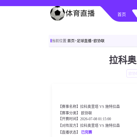
首页
>
>
当前位置:
首页
足球直播
欧协联
拉科奥
欧协
【赛事名称】拉科奥里塔 VS 施特拉森
【赛事分类】
欧协联
【开赛时间】2026-07-08 01:15:00
【对阵双方】拉科奥里塔 VS 施特拉森
【直播状态】
已完赛