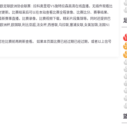
9
15分，欧足联欧洲协会联赛 : 拉科奥里塔VS施特拉森高清在线直播，无插件观看比
1
时更新。比赛结束后可以在本站查看比赛全程录像、比赛比分、赛事结果、
最新赛事直播，比赛录像，比赛视频下载，精彩片段集锦等。同时还提供巴
欧洲杯,欧国联,利比亚超,法女杯,西普联,乌拉联,塞浦女联,女美加锦,法国N1
1
您在比赛前再刷新查看。 如果本页面比赛已经过期已经过期，或者以上信号
2
3
4
5
6
7
8
9
1