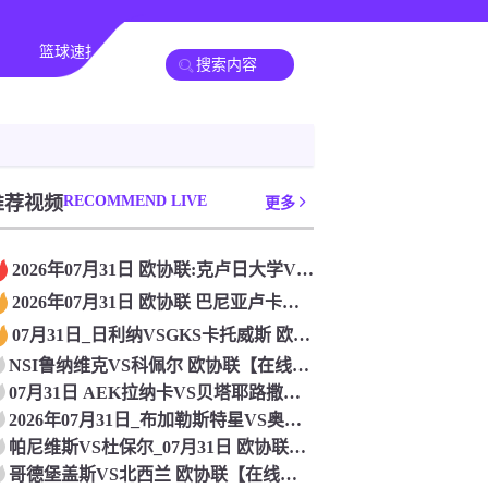
篮球速报
全球联赛
推荐视频
RECOMMEND LIVE
更多
2026年07月31日 欧协联:克卢日大学VS布兰_在线观看
2026年07月31日 欧协联 巴尼亚卢卡战士VS佩特罗古
07月31日_日利纳VSGKS卡托威斯 欧协联直播 无插件直
NSI鲁纳维克VS科佩尔 欧协联【在线观看】_2026年07
07月31日 AEK拉纳卡VS贝塔耶路撒冷 欧协联[无插件直
2026年07月31日_布加勒斯特星VS奥达里加 欧协联直播
帕尼维斯VS杜保尔_07月31日 欧协联高清直播
哥德堡盖斯VS北西兰 欧协联【在线观看】_2026年07月3