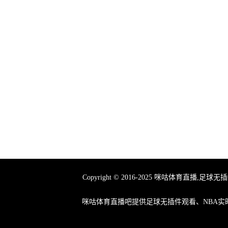
Copyright © 2016-2025 咪咕体育
咪咕体育直播吧提供足球无插件观看、NBA