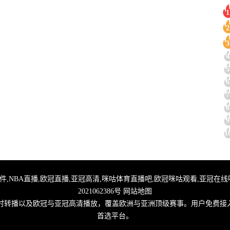
1
2
3
4
5
6
7
8
9
1
直播,足球无插件,NBA直播,欧冠直播,亚冠高清,咪咕体育直播吧,欧冠咪咕观看,亚冠
2021062386号
网站地图
实时转播以及欧冠与亚冠高清播放，覆盖欧洲与亚洲顶级赛事。用户免费接
首选平台。